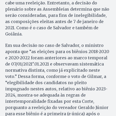
cabe uma reeleição. Entretanto, a decisão do
plenário sobre as Assembleias determina que não
serão consideradas, para fins de inelegibilidade,
as composições eleitas antes de 7 de janeiro de
2021. Como é o caso de Salvador e também de
Goiânia.
Em sua decisão no caso de Salvador, o ministro
aponta que “as eleições para os biênios 2018-2020
e 2020-2022 foram anteriores ao marco temporal
de 07/01/2021″.01.2021 e observavam sistemática
normativa distinta, como já explicitado neste
voto.” Dessa forma, conforme o voto de Gilmar, a
“elegibilidade dos candidatos no pleito
impugnado nestes autos, relativo ao biênio 2023-
2024, mostra-se adequada às regras de
intertemporalidade fixadas por esta Corte,
porquanto a reeleição do vereador Geraldo Júnior
para esse biênio é a primeira (e única) após o