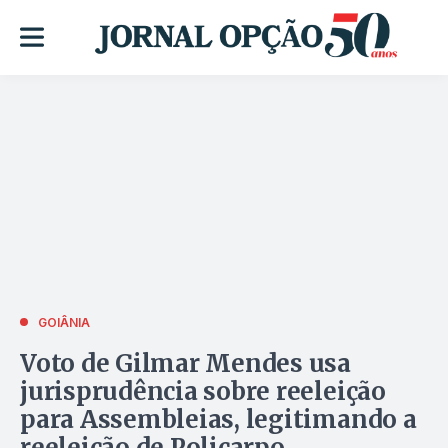
GOIÂNIA
Voto de Gilmar Mendes usa
jurisprudência sobre reeleição
para Assembleias, legitimando a
reeleição de Policarpo