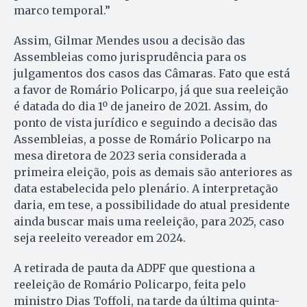
marco temporal.”
Assim, Gilmar Mendes usou a decisão das
Assembleias como jurisprudência para os
julgamentos dos casos das Câmaras. Fato que está
a favor de Romário Policarpo, já que sua reeleição
é datada do dia 1º de janeiro de 2021. Assim, do
ponto de vista jurídico e seguindo a decisão das
Assembleias, a posse de Romário Policarpo na
mesa diretora de 2023 seria considerada a
primeira eleição, pois as demais são anteriores as
data estabelecida pelo plenário. A interpretação
daria, em tese, a possibilidade do atual presidente
ainda buscar mais uma reeleição, para 2025, caso
seja reeleito vereador em 2024.
A retirada de pauta da ADPF que questiona a
reeleição de Romário Policarpo, feita pelo
ministro Dias Toffoli, na tarde da última quinta-