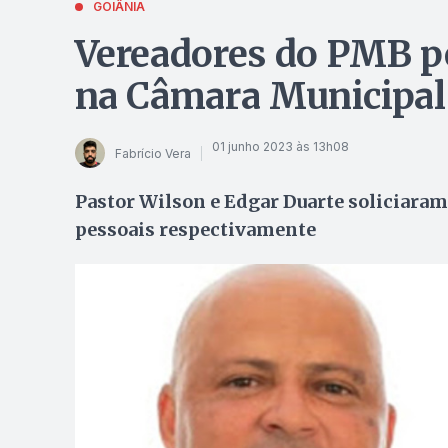
GOIÂNIA
Vereadores do PMB p
na Câmara Municipal
01 junho 2023 às 13h08
Fabrício Vera
Pastor Wilson e Edgar Duarte soliciara
pessoais respectivamente