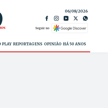
06/08/2026
Seguir no
 PLAY
REPORTAGENS
OPINIÃO
HÁ 50 ANOS