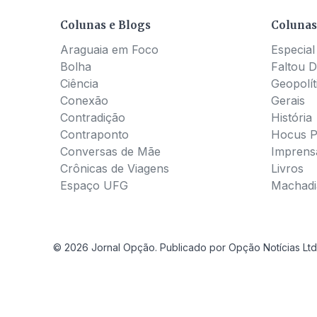
Colunas e Blogs
Colunas
Araguaia em Foco
Especial
Bolha
Faltou D
Ciência
Geopolít
Conexão
Gerais
Contradição
História
Contraponto
Hocus 
Conversas de Mãe
Imprens
Crônicas de Viagens
Livros
Espaço UFG
Machadia
© 2026 Jornal Opção. Publicado por Opção Notícias Ltd