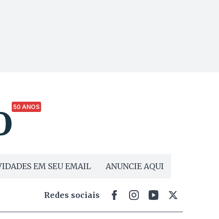
50 ANOS
IDADES EM SEU EMAIL
ANUNCIE AQUI
Redes sociais