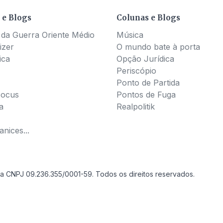
 e Blogs
Colunas e Blogs
 da Guerra Oriente Médio
Música
izer
O mundo bate à porta
ica
Opção Jurídica
Periscópio
Ponto de Partida
Pocus
Pontos de Fuga
a
Realpolitik
nices...
a CNPJ 09.236.355/0001-59. Todos os direitos reservados.