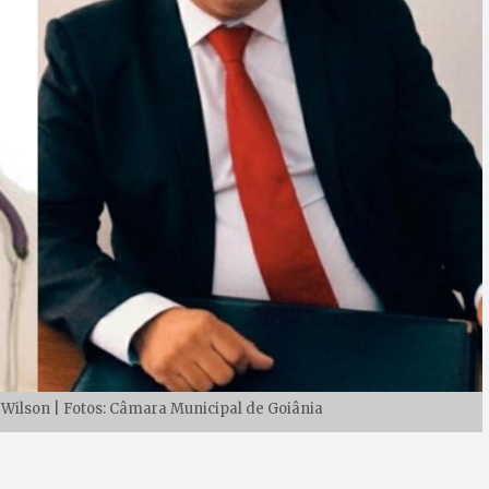
Wilson | Fotos: Câmara Municipal de Goiânia