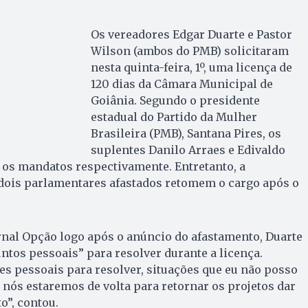
Os vereadores Edgar Duarte e Pastor
Wilson (ambos do PMB) solicitaram
nesta quinta-feira, 1º, uma licença de
120 dias da Câmara Municipal de
Goiânia. Segundo o presidente
estadual do Partido da Mulher
Brasileira (PMB), Santana Pires, os
suplentes Danilo Arraes e Edivaldo
 os mandatos respectivamente. Entretanto, a
 dois parlamentares afastados retomem o cargo após o
rnal Opção logo após o anúncio do afastamento, Duarte
ntos pessoais” para resolver durante a licença.
s pessoais para resolver, situações que eu não posso
, nós estaremos de volta para retornar os projetos dar
o”, contou.