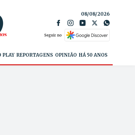
08/08/2026
Seguir no
 PLAY
REPORTAGENS
OPINIÃO
HÁ 50 ANOS