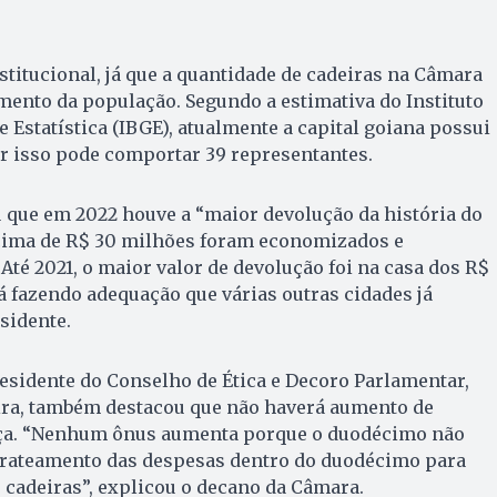
stitucional, já que a quantidade de cadeiras na Câmara
mento da população. Segundo a estimativa do Instituto
e Estatística (IBGE), atualmente a capital goiana possui
por isso pode comportar 39 representantes.
 que em 2022 houve a “maior devolução da história do
cima de R$ 30 milhões foram economizados e
 Até 2021, o maior valor de devolução foi na casa dos R$
á fazendo adequação que várias outras cidades já
esidente.
esidente do Conselho de Ética e Decoro Parlamentar,
ra, também destacou que não haverá aumento de
a. “Nenhum ônus aumenta porque o duodécimo não
rateamento das despesas dentro do duodécimo para
s cadeiras”, explicou o decano da Câmara.