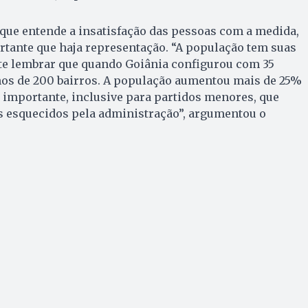
ue entende a insatisfação das pessoas com a medida,
rtante que haja representação. “A população tem suas
te lembrar que quando Goiânia configurou com 35
os de 200 bairros. A população aumentou mais de 25%
é importante, inclusive para partidos menores, que
esquecidos pela administração”, argumentou o