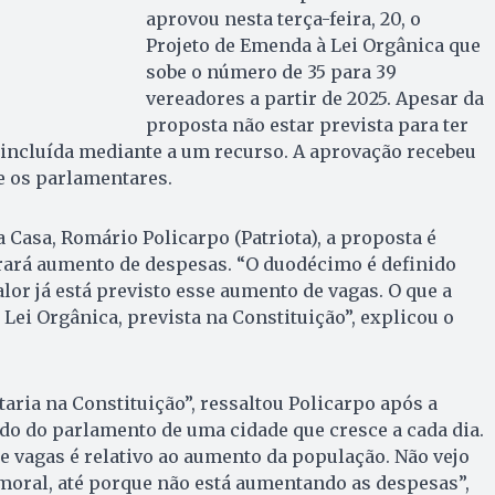
aprovou nesta terça-feira, 20, o
Projeto de Emenda à Lei Orgânica que
sobe o número de 35 para 39
vereadores a partir de 2025. Apesar da
proposta não estar prevista para ter
oi incluída mediante a um recurso. A aprovação recebeu
re os parlamentares.
 Casa, Romário Policarpo (Patriota), a proposta é
erará aumento de despesas. “O duodécimo é definido
alor já está previsto esse aumento de vagas. O que a
 Lei Orgânica, prevista na Constituição”, explicou o
taria na Constituição”, ressaltou Policarpo após a
do do parlamento de uma cidade que cresce a cada dia.
 vagas é relativo ao aumento da população. Não vejo
moral, até porque não está aumentando as despesas”,