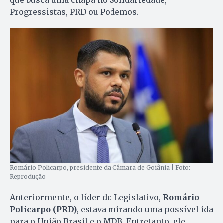
que busca uma chapa no Solidariedade,
Progressistas, PRD ou Podemos.
Romário Policarpo, presidente da Câmara de Goiânia | Foto:
Reprodução
Anteriormente, o líder do Legislativo,
Romário
Policarpo (PRD)
, estava mirando uma possível ida
para o União Brasil e o MDB. Entretanto, ele