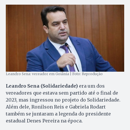
Leandro Sena: vereador em Goiânia | Foto: Reprodução
Leandro Sena (Solidariedade)
era um dos
vereadores que estava sem partido até o final de
2023, mas ingressou no projeto do Solidariedade.
Além dele, Ronilson Reis e Gabriela Rodart
também se juntaram a legenda do presidente
estadual Denes Pereira na época.