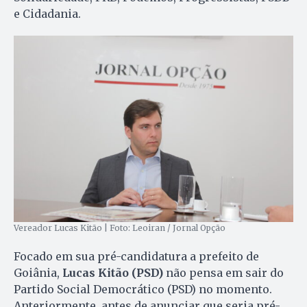
e Cidadania.
Vereador Lucas Kitão | Foto: Leoiran / Jornal Opção
Focado em sua pré-candidatura a prefeito de
Goiânia,
Lucas Kitão (PSD)
não pensa em sair do
Partido Social Democrático (PSD) no momento.
Anteriormente, antes de anunciar que seria pré-