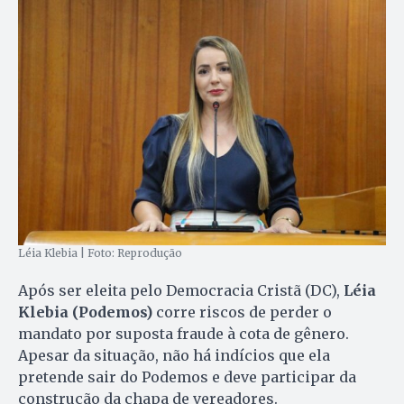
Léia Klebia | Foto: Reprodução
Após ser eleita pelo Democracia Cristã (DC),
Léia
Klebia (Podemos)
corre riscos de perder o
mandato por suposta fraude à cota de gênero.
Apesar da situação, não há indícios que ela
pretende sair do Podemos e deve participar da
construção da chapa de vereadores.