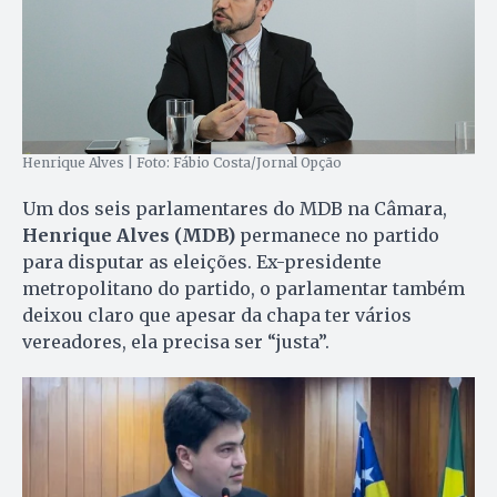
Henrique Alves | Foto: Fábio Costa/Jornal Opção
Um dos seis parlamentares do MDB na Câmara,
Henrique Alves (MDB)
permanece no partido
para disputar as eleições. Ex-presidente
metropolitano do partido, o parlamentar também
deixou claro que apesar da chapa ter vários
vereadores, ela precisa ser “justa”.