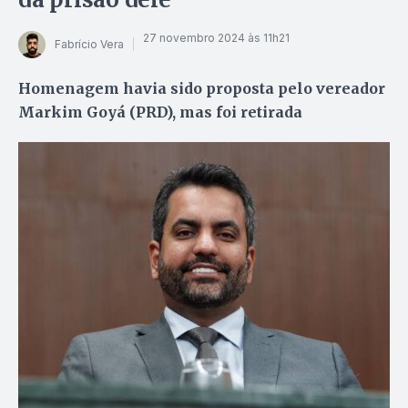
27 novembro 2024 às 11h21
Fabrício Vera
Homenagem havia sido proposta pelo vereador
Markim Goyá (PRD), mas foi retirada