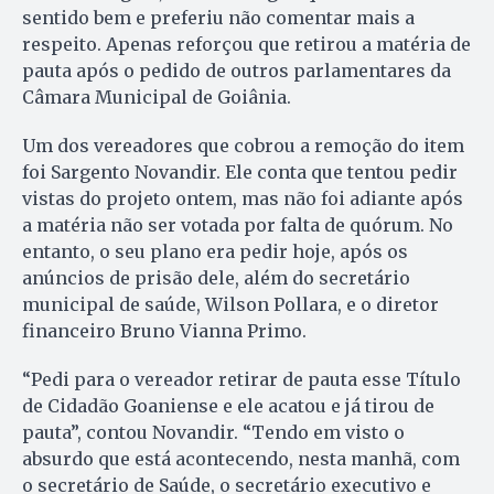
sentido bem e preferiu não comentar mais a
respeito. Apenas reforçou que retirou a matéria de
pauta após o pedido de outros parlamentares da
Câmara Municipal de Goiânia.
Um dos vereadores que cobrou a remoção do item
foi Sargento Novandir. Ele conta que tentou pedir
vistas do projeto ontem, mas não foi adiante após
a matéria não ser votada por falta de quórum. No
entanto, o seu plano era pedir hoje, após os
anúncios de prisão dele, além do secretário
municipal de saúde, Wilson Pollara, e o diretor
financeiro Bruno Vianna Primo.
“Pedi para o vereador retirar de pauta esse Título
de Cidadão Goaniense e ele acatou e já tirou de
pauta”, contou Novandir. “Tendo em visto o
absurdo que está acontecendo, nesta manhã, com
o secretário de Saúde, o secretário executivo e