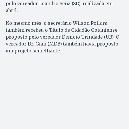
pelo vereador Leandro Sena (SD), realizada em
abril.
No mesmo mês, o secretário Wilson Pollara
também recebeu o Título de Cidadão Goianiense,
proposto pelo vereador Denício Trindade (UB). O
vereador Dr. Gian (MDB) também havia proposto
um projeto semelhante.