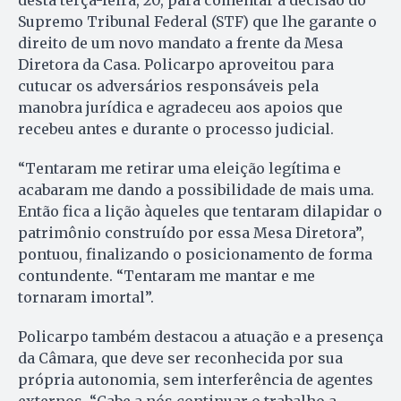
desta terça-feira, 20, para comentar a decisão do
Supremo Tribunal Federal (STF) que lhe garante o
direito de um novo mandato a frente da Mesa
Diretora da Casa. Policarpo aproveitou para
cutucar os adversários responsáveis pela
manobra jurídica e agradeceu aos apoios que
recebeu antes e durante o processo judicial.
“Tentaram me retirar uma eleição legítima e
acabaram me dando a possibilidade de mais uma.
Então fica a lição àqueles que tentaram dilapidar o
patrimônio construído por essa Mesa Diretora”,
pontuou, finalizando o posicionamento de forma
contundente. “Tentaram me mantar e me
tornaram imortal”.
Policarpo também destacou a atuação e a presença
da Câmara, que deve ser reconhecida por sua
própria autonomia, sem interferência de agentes