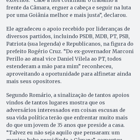
externos. “Cabe a nós continuar o trabalho a
frente da Câmara, erguer a cabeça e seguir na luta
por uma Goiânia melhor e mais justa”, declarou.
Ele agradeceu o apoio recebido por lideranças de
diversos partidos, incluindo PSDB, MDB, PT, PSB,
Patriota (sua legenda) e Republicanos, na figura do
prefeito Rogério Cruz. “Do ex-governador Marconi
Perillo ao atual vice Daniel Vilela ao PT, todos
estenderam a mão para mim” reconheceu,
aproveitando a oportunidade para alfinetar ainda
mais seus opositores.
Segundo Romário, a sinalização de tantos apoios
vindos de tantos lugares mostra que os
adversários interessados em coisas escusas de
sua vida política terão que enfrentar muito mais
do que um jovem de 35 anos que preside a casa.
“Talvez eu não seja aquilo que pensaram: um