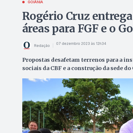
GOIÂNIA
Rogério Cruz entrega
áreas para FGF e o Go
07 dezembro 2023 às 12h34
Redação
Propostas desafetam terrenos para a ins
sociais da CBF e a construção da sede do