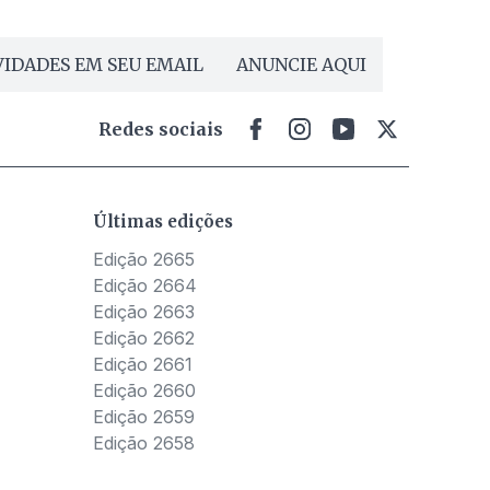
IDADES EM SEU EMAIL
ANUNCIE AQUI
Redes sociais
Últimas edições
Edição 2665
Edição 2664
Edição 2663
Edição 2662
Edição 2661
Edição 2660
Edição 2659
Edição 2658