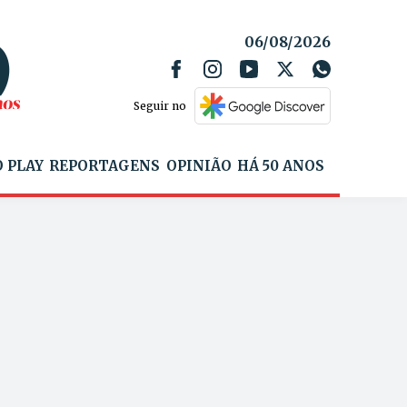
06/08/2026
Seguir no
 PLAY
REPORTAGENS
OPINIÃO
HÁ 50 ANOS