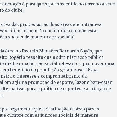
safetação é para que seja construída no terreno a sede
to do clube.
cativa das propostas, as duas áreas encontram-se
specíficos de uso, “o que implica em não estar
es sociais de maneira apropriada”.
o da área no Recreio Mansões Bernardo Sayão, que
eito Rogério ressalta que a administração pública
ibuir-lhe uma função social relevante e promover uma
te em benefício da população goianiense. “Essa
nstra o interesse e comprometimento da
l em agir na promoção do esporte, lazer e bem-estar
alternativas para a prática de esportes e a criação de
a.
ípio argumenta que a destinação da área para o
 que cumpre com as funções sociais de maneira