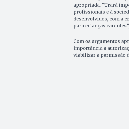
apropriada. “Trará impor
profissionais e à socie
desenvolvidos, com a cr
para crianças carentes”,
Com os argumentos apre
importância a autorizaç
viabilizar a permissão 