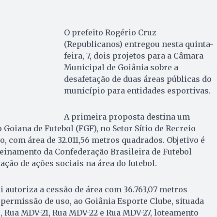
O prefeito Rogério Cruz
(Republicanos) entregou nesta quinta-
feira, 7, dois projetos para a Câmara
Municipal de Goiânia sobre a
desafetação de duas áreas públicas do
município para entidades esportivas.
A primeira proposta destina um
 Goiana de Futebol (FGF), no Setor Sítio de Recreio
 com área de 32.011,56 metros quadrados. Objetivo é
reinamento da Confederação Brasileira de Futebol
zação de ações sociais na área do futebol.
i autoriza a cessão de área com 36.763,07 metros
permissão de uso, ao Goiânia Esporte Clube, situada
, Rua MDV-21, Rua MDV-22 e Rua MDV-27, loteamento