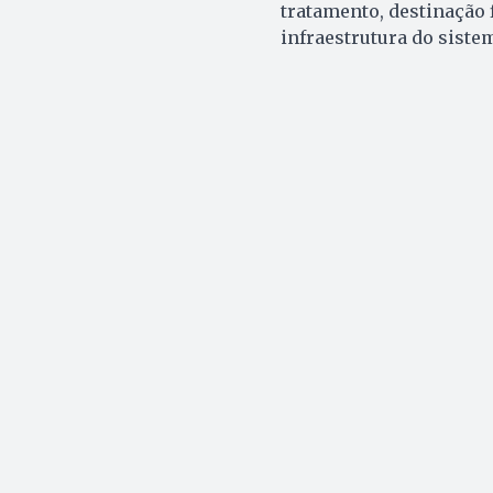
tratamento, destinação 
infraestrutura do siste