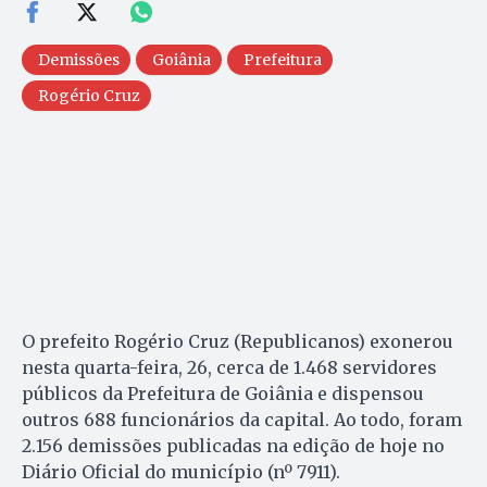
Demissões
Goiânia
Prefeitura
Rogério Cruz
O prefeito Rogério Cruz (Republicanos) exonerou
nesta quarta-feira, 26, cerca de 1.468 servidores
públicos da Prefeitura de Goiânia e dispensou
outros 688 funcionários da capital. Ao todo, foram
2.156 demissões publicadas na edição de hoje no
Diário Oficial do município (nº 7911).