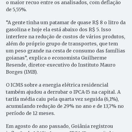
o maior recuo entre os analisados, com deflação
de 5,55%.
“A gente tinha um patamar de quase R$ 8 o litro da
gasolina e hoje ela está abaixo dos R$ 5. Isso
interfere na redução de custos de vários produtos,
além do próprio grupo de transportes, que tem
um peso grande na cesta de consumo das famílias
goianas”, explica o economista Guilherme
Resende, diretor-executivo do Instituto Mauro
Borges (IMB).
O ICMS sobre a energia elétrica residencial
também ajudou a derrubar o IPCA-15 na capital. A
tarifa média caiu pela quarta vez seguida (6,1%),
acumulando redução de 29% no ano e de 13,7% no
período de 12 meses.
Em agosto do ano passado, Goiânia registrou