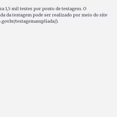
za 1,5 mil testes por ponto de testagem. O
a da testagem pode ser realizado por meio do site
.gov.br/testagemampliada/).