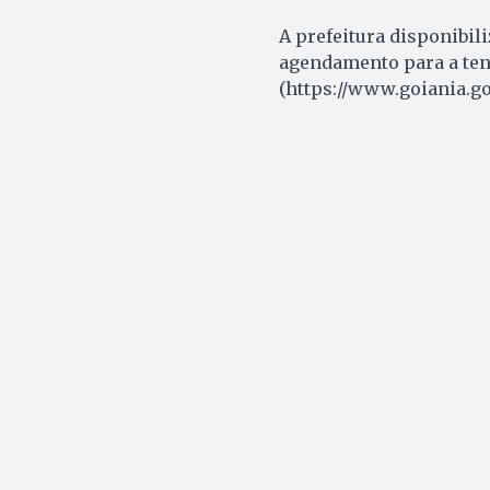
A prefeitura disponibili
agendamento para a tend
(https://www.goiania.go