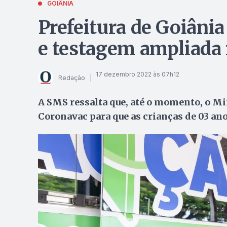
GOIÂNIA
Prefeitura de Goiânia
e testagem ampliada 
17 dezembro 2022 às 07h12
Redação
A SMS ressalta que, até o momento, o Mi
Coronavac para que as crianças de 03 an