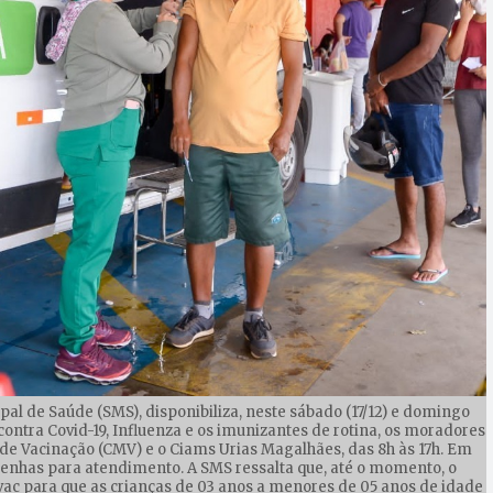
pal de Saúde (SMS), disponibiliza, neste sábado (17/12) e domingo
contra Covid-19, Influenza e os imunizantes de rotina, os moradores
 de Vacinação (CMV) e o Ciams Urias Magalhães, das 8h às 17h. Em
senhas para atendimento. A SMS ressalta que, até o momento, o
ac para que as crianças de 03 anos a menores de 05 anos de idade