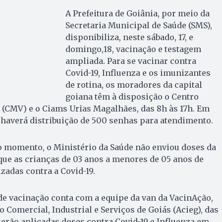
A Prefeitura de Goiânia, por meio da
Secretaria Municipal de Saúde (SMS),
disponibiliza, neste sábado, 17, e
domingo,18, vacinação e testagem
ampliada. Para se vacinar contra
Covid-19, Influenza e os imunizantes
de rotina, os moradores da capital
goiana têm à disposição o Centro
 (CMV) e o Ciams Urias Magalhães, das 8h às 17h. Em
 haverá distribuição de 500 senhas para atendimento.
 o momento, o Ministério da Saúde não enviou doses da
ue as crianças de 03 anos a menores de 05 anos de
adas contra a Covid-19.
 de vacinação conta com a equipe da van da VacinAção,
 Comercial, Industrial e Serviços de Goiás (Acieg), das
 serão aplicadas doses contra Covid-19 e Influenza em