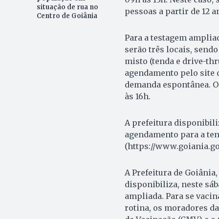
situação de rua no
pessoas a partir de 12 a
Centro de Goiânia
Para a testagem amplia
serão três locais, sen
misto (tenda e drive-th
agendamento pelo site d
demanda espontânea. Os
às 16h.
A prefeitura disponibili
agendamento para a tend
(https://www.goiania.go
A Prefeitura de Goiânia
disponibiliza, neste sáb
ampliada. Para se vacin
rotina, os moradores da