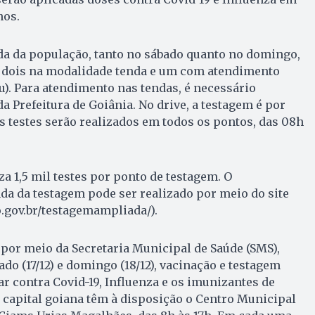
nos.
da da população, tanto no sábado quanto no domingo,
do dois na modalidade tenda e um com atendimento
ru). Para atendimento nas tendas, é necessário
a Prefeitura de Goiânia. No drive, a testagem é por
 testes serão realizados em todos os pontos, das 08h
za 1,5 mil testes por ponto de testagem. O
a da testagem pode ser realizado por meio do site
.gov.br/testagemampliada/).
, por meio da Secretaria Municipal de Saúde (SMS),
ado (17/12) e domingo (18/12), vacinação e testagem
ar contra Covid-19, Influenza e os imunizantes de
 capital goiana têm à disposição o Centro Municipal