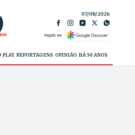
07/08/2026
Seguir no
 PLAY
REPORTAGENS
OPINIÃO
HÁ 50 ANOS