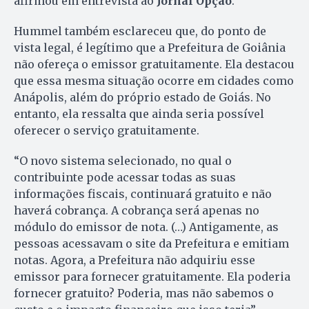
afirmou em entrevista ao
Jornal Opção
.
Hummel também esclareceu que, do ponto de
vista legal, é legítimo que a Prefeitura de Goiânia
não ofereça o emissor gratuitamente. Ela destacou
que essa mesma situação ocorre em cidades como
Anápolis, além do próprio estado de Goiás. No
entanto, ela ressalta que ainda seria possível
oferecer o serviço gratuitamente.
“O novo sistema selecionado, no qual o
contribuinte pode acessar todas as suas
informações fiscais, continuará gratuito e não
haverá cobrança. A cobrança será apenas no
módulo do emissor de nota. (…) Antigamente, as
pessoas acessavam o site da Prefeitura e emitiam
notas. Agora, a Prefeitura não adquiriu esse
emissor para fornecer gratuitamente. Ela poderia
fornecer gratuito? Poderia, mas não sabemos o