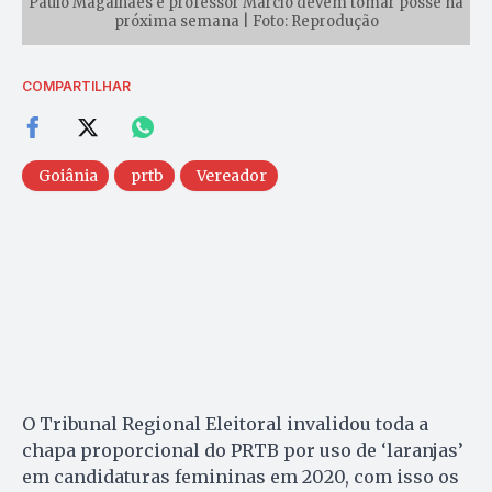
Paulo Magalhães e professor Márcio devem tomar posse na
próxima semana | Foto: Reprodução
COMPARTILHAR
Goiânia
prtb
Vereador
O Tribunal Regional Eleitoral invalidou toda a
chapa proporcional do PRTB por uso de ‘laranjas’
em candidaturas femininas em 2020, com isso os