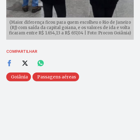
(Maior diferença ficou para quem escolheu o Rio de Janeiro
(RJ) com saída da capital goiana, e os valores de ida e volta
ficaram entre R$ 1.654,13 a R$ 657,04 | Foto: Procon Goiânia)
COMPARTILHAR
Goiânia
Passagens aéreas