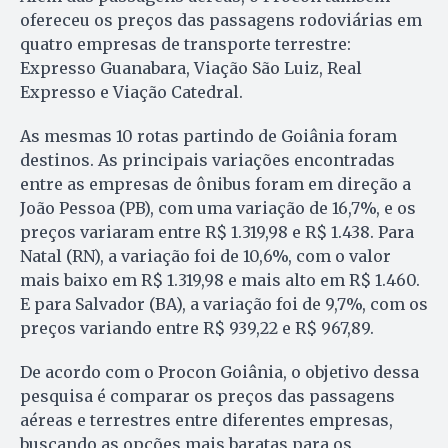
ofereceu os preços das passagens rodoviárias em
quatro empresas de transporte terrestre:
Expresso Guanabara, Viação São Luiz, Real
Expresso e Viação Catedral.
As mesmas 10 rotas partindo de Goiânia foram
destinos. As principais variações encontradas
entre as empresas de ônibus foram em direção a
João Pessoa (PB), com uma variação de 16,7%, e os
preços variaram entre R$ 1.319,98 e R$ 1.438. Para
Natal (RN), a variação foi de 10,6%, com o valor
mais baixo em R$ 1.319,98 e mais alto em R$ 1.460.
E para Salvador (BA), a variação foi de 9,7%, com os
preços variando entre R$ 939,22 e R$ 967,89.
De acordo com o Procon Goiânia, o objetivo dessa
pesquisa é comparar os preços das passagens
aéreas e terrestres entre diferentes empresas,
buscando as opções mais baratas para os