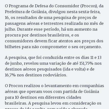
O Programa de Defesa do Consumidor (Procon), da
Prefeitura de Goiânia, divulgou nesta sexta-feira,
16, os resultados de uma pesquisa de preços de
passagens aéreas e terrestres realizada no mês de
julho. Durante esse período, há um aumento na
procura por destinos brasileiros, e os
consumidores devem ficar atentos aos preços dos
bilhetes para não comprometer o seu orçamento.
A pesquisa, que foi conduzida entre os dias 11 e 13
de junho, revelou uma variação de até 151,75% nos
destinos aéreos pesquisados ​​(ida e volta) e de
16,7% nos destinos rodoviários.
O Procon realizou o levantamento em companhias
aéreas que operam voos com partida de Goiânia
para 10 destinos em diferentes cidades
brasileiras. A pesquisa levou em consideração os
preços de ida e volta, com saída e chegada