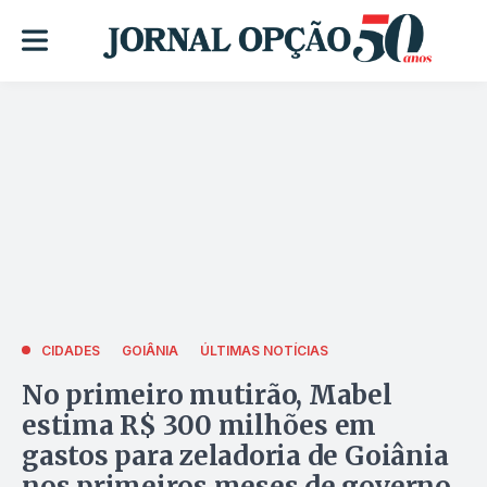
CIDADES
GOIÂNIA
ÚLTIMAS NOTÍCIAS
No primeiro mutirão, Mabel
estima R$ 300 milhões em
gastos para zeladoria de Goiânia
nos primeiros meses de governo