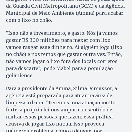
da Guarda Civil Metropolitana (GCM) e da Agência
Municipal de Meio Ambiente (Amma) para acabar
com o lixo no chão.
“Isso não é investimento, é gasto. Nós já vamos
gastar R$ 300 milhões para mexer com lixo,
vamos rasgar esse dinheiro. Aí alguém joga (lixo
no chão) e nos temos que gastar outra vez. Então,
não vamos jogar o lixo fora dos locais corretos
para descarte”, pede Mabel para a população
goianiense.
Para a presidente da Amma, Zilma Percussor, a
agência está preparada para atuar na área de
limpeza urbana. “Teremos uma atuação muito
forte, a própria lei nos ampara no sentido de
multar essas pessoas que fazem essa prática
abusiva de jogar lixo na rua. Isso provoca
inúmeros problema, como a dengue, por