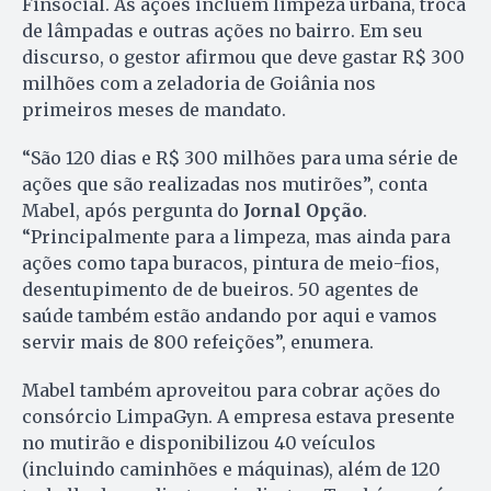
Finsocial. As ações incluem limpeza urbana, troca
de lâmpadas e outras ações no bairro. Em seu
discurso, o gestor afirmou que deve gastar R$ 300
milhões com a zeladoria de Goiânia nos
primeiros meses de mandato.
“São 120 dias e R$ 300 milhões para uma série de
ações que são realizadas nos mutirões”, conta
Mabel, após pergunta do
Jornal Opção
.
“Principalmente para a limpeza, mas ainda para
ações como tapa buracos, pintura de meio-fios,
desentupimento de de bueiros. 50 agentes de
saúde também estão andando por aqui e vamos
servir mais de 800 refeições”, enumera.
Mabel também aproveitou para cobrar ações do
consórcio LimpaGyn. A empresa estava presente
no mutirão e disponibilizou 40 veículos
(incluindo caminhões e máquinas), além de 120