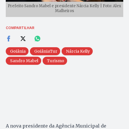
Prefeito Sandro Mabel e presidente Nárcia Kelly | Foto: Alex
Malheiros
COMPARTILHAR
Goiânia
GoiâniaTur
Nárcia Kelly
Sandro Mabel
Turismo
A nova presidente da Agência Municipal de