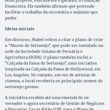
bons projetos, executá-los e garantir a condição
financeira. Ele também afirmou que pretende
facilitar o trabalho da secretária o máximo que
puder.
Ideias iniciais
Em discurso, Mabel voltou a citar o plano de criar
o “Museu do Sertanejo”, que pode ser instalado na
sede da Sociedade Goiana de Pecuária e
Agricultura (SGPA). O plano também inclui a
“Calçada da Fama do Sertanejo”, uma iniciativa
inspirada na Calçada da Fama de Hollywood, em
Los Angeles. No entanto, em vez de artistas de
cinema, o local receberia os principais nomes do
sertanejo goiano.
A iniciativa recebeu até uma emenda do ex-
vereador e agora secretário de Gestão de Negócios
e Parcerias, Lucas Kitão (UB), para o Plano de