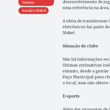
desenvolvimento de jogo
Games
uma referência na área
Sandro Mabel
A ideia de transformar
eletrônicos faz parte d
Mabel.
Situação do clube
Não há informações rec
últimas estimativas ind
entanto, desde a gestão
Paço Municipal para che
o local, mas não obteve 
E-sports
Além das propostas de 