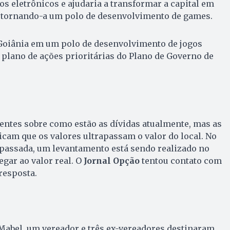
s eletrônicos e ajudaria a transformar a capital em
, tornando-a um polo de desenvolvimento de games.
 Goiânia em um polo de desenvolvimento de jogos
o plano de ações prioritárias do Plano de Governo de
entes sobre como estão as dívidas atualmente, mas as
icam que os valores ultrapassam o valor do local. No
 passada, um levantamento está sendo realizado no
gar ao valor real. O
Jornal Opção
tentou contato com
resposta.
Mabel, um vereador e três ex-vereadores destinaram