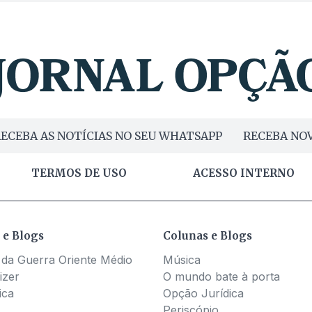
ECEBA AS NOTÍCIAS NO SEU WHATSAPP
RECEBA NOV
TERMOS DE USO
ACESSO INTERNO
 e Blogs
Colunas e Blogs
 da Guerra Oriente Médio
Música
izer
O mundo bate à porta
ica
Opção Jurídica
Periscópio