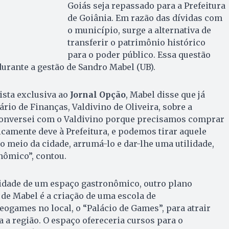
Goiás seja repassado para a Prefeitura
de Goiânia. Em razão das dívidas com
o município, surge a alternativa de
transferir o patrimônio histórico
para o poder público. Essa questão
urante a gestão de Sandro Mabel (UB).
ista exclusiva ao
Jornal Opção
, Mabel disse que já
rio de Finanças, Valdivino de Oliveira, sobre a
á conversei com o Valdivino porque precisamos comprar
ticamente deve à Prefeitura, e podemos tirar aquele
 meio da cidade, arrumá-lo e dar-lhe uma utilidade,
ômico”, contou.
lidade de um espaço gastronômico, outro plano
de Mabel é a criação de uma escola de
ogames no local, o “Palácio de Games”, para atrair
 a região. O espaço ofereceria cursos para o