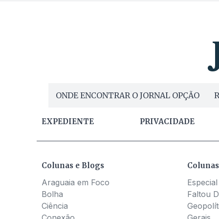
ONDE ENCONTRAR O JORNAL OPÇÃO
R
EXPEDIENTE
PRIVACIDADE
Colunas e Blogs
Colunas
Araguaia em Foco
Especial
Bolha
Faltou D
Ciência
Geopolít
Conexão
Gerais