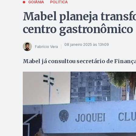
GOIÂNIA
POLÍTICA
Mabel planeja transf
centro gastronômico 
08 janeiro 2025 às 13h09
Fabrício Vera
Mabel já consultou secretário de Finança