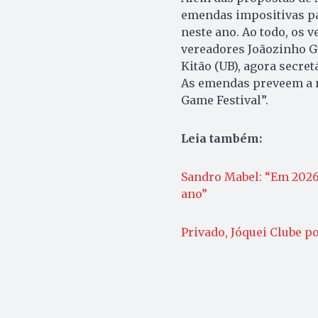
emendas impositivas par
neste ano. Ao todo, os 
vereadores Joãozinho G
Kitão (UB), agora secret
As emendas preveem a re
Game Festival”.
Leia também:
Sandro Mabel: “Em 2026
ano”
Privado, Jóquei Clube po