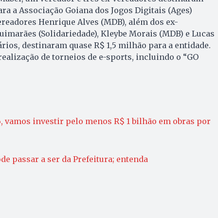
a a Associação Goiana dos Jogos Digitais (Ages)
vereadores Henrique Alves (MDB), além dos ex-
uimarães (Solidariedade), Kleybe Morais (MDB) e Lucas
ários, destinaram quase R$ 1,5 milhão para a entidade.
alização de torneios de e-sports, incluindo o “GO
, vamos investir pelo menos R$ 1 bilhão em obras por
de passar a ser da Prefeitura; entenda