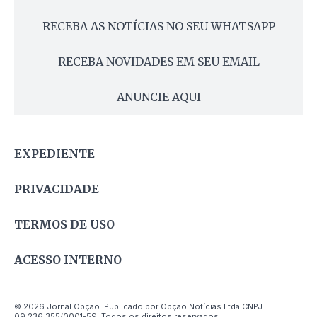
RECEBA AS NOTÍCIAS NO SEU WHATSAPP
RECEBA NOVIDADES EM SEU EMAIL
ANUNCIE AQUI
EXPEDIENTE
PRIVACIDADE
TERMOS DE USO
ACESSO INTERNO
© 2026 Jornal Opção. Publicado por Opção Notícias Ltda CNPJ
09.236.355/0001-59. Todos os direitos reservados.