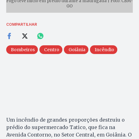
Fogo teve início em prédio durante a madrugada | Foto: CBM-
GO
COMPARTILHAR
Bombeiros
Centro
Goiânia
Incêndio
Um incêndio de grandes proporções destruiu o
prédio do supermercado Tatico, que fica na
Avenida Contorno, no Setor Central, em Goiânia. O