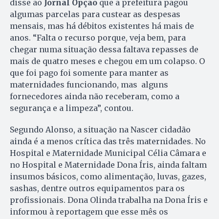
disse ao
Jornal Opção
que a prefeitura pagou
algumas parcelas para custear as despesas
mensais, mas há débitos existentes há mais de
anos. “Falta o recurso porque, veja bem, para
chegar numa situação dessa faltava repasses de
mais de quatro meses e chegou em um colapso. O
que foi pago foi somente para manter as
maternidades funcionando, mas alguns
fornecedores ainda não receberam, como a
segurança e a limpeza”, contou.
Segundo Alonso, a situação na Nascer cidadão
ainda é a menos crítica das três maternidades. No
Hospital e Maternidade Municipal Célia Câmara e
no Hospital e Maternidade Dona Íris, ainda faltam
insumos básicos, como alimentação, luvas, gazes,
sashas, dentre outros equipamentos para os
profissionais. Dona Olinda trabalha na Dona Íris e
informou à reportagem que esse mês os