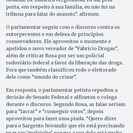
porta, em respeito à sua família, eu não fui na
tribuna para falar do assunto”, afirmou.
O parlamentar seguiu com o discurso contra os
entorpecentes e em defesa de princípios
conservadores. Ele aproveitou o momento e
apelidou o novo vereador de “Fabrício Drogas”,
além de criticar Rosa por ser um policial
rodoviário federal a favor da liberação das droga.
Fora que também classificou todo o eleitorado
dele como “mundo do crime”.
Em resposta, o parlamentar petista repudiou a
decisão do Senado Federal e alfinetou o colega
durante o discurso. Segundo Rosa, as falas seriam
para “lacrar” e “conseguir votos”, depois
aproveitou para fazer uma piada. “Quero dizer
para o Sargento Novandir que ele está precisando
usar um ‘melzinho’ porque a voz dele está muito