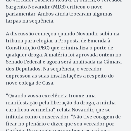
Sargento Novandir (MDB) criticou o novo
parlamentar. Ambos ainda trocaram algumas
farpas na sequência.
A discussão começou quando Novandir subiu na
tribuna para elogiar a Proposta de Emenda à
Constituição (PEC) que criminaliza o porte de
qualquer droga. A matéria foi aprovada ontem no
Senado Federal e agora será analisada na Câmara
dos Deputados. Na sequência, o vereador
expressou as suas insatisfações a respeito do
novo colega de Casa.
“Quando vossa excelência trouxe uma
manifestação pela liberação da droga, a minha
cara ficou vermelha”, relata Novandir, que se
intitula como conservador. “Não tive coragem de
ficar no plenário e dizer que sou vereador por
Goiânia. De maneira vergonhosa, eu saí pela