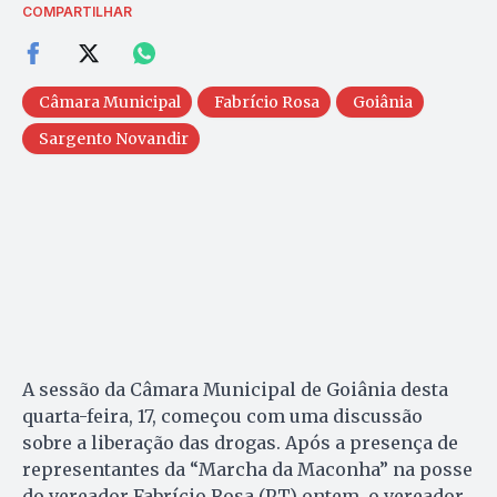
COMPARTILHAR
Câmara Municipal
Fabrício Rosa
Goiânia
Sargento Novandir
A sessão da Câmara Municipal de Goiânia desta
quarta-feira, 17, começou com uma discussão
sobre a liberação das drogas. Após a presença de
representantes da “Marcha da Maconha” na posse
do vereador Fabrício Rosa (PT) ontem, o vereador