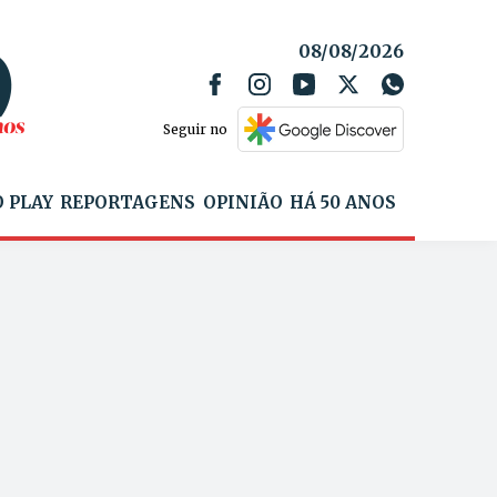
08/08/2026
Seguir no
 PLAY
REPORTAGENS
OPINIÃO
HÁ 50 ANOS