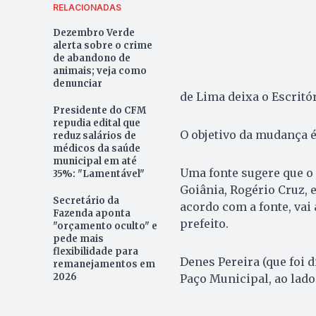
RELACIONADAS
Dezembro Verde
alerta sobre o crime
de abandono de
animais; veja como
denunciar
de Lima deixa o Escritór
Presidente do CFM
repudia edital que
O objetivo da mudança é
reduz salários de
médicos da saúde
municipal em até
Uma fonte sugere que o 
35%: "Lamentável"
Goiânia, Rogério Cruz, e
Secretário da
acordo com a fonte, vai 
Fazenda aponta
prefeito.
"orçamento oculto" e
pede mais
flexibilidade para
Denes Pereira (que foi d
remanejamentos em
2026
Paço Municipal, ao lado