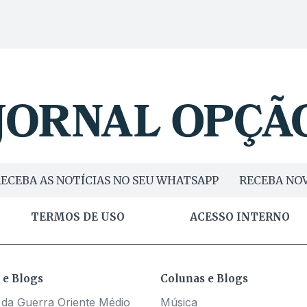
ECEBA AS NOTÍCIAS NO SEU WHATSAPP
RECEBA NOV
TERMOS DE USO
ACESSO INTERNO
 e Blogs
Colunas e Blogs
 da Guerra Oriente Médio
Música