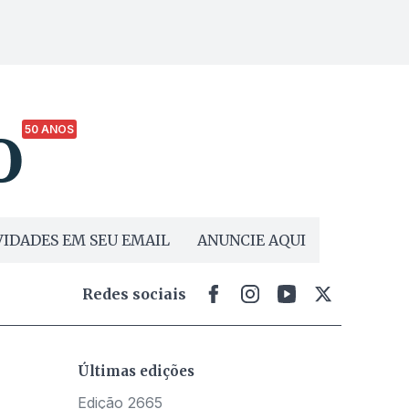
50 ANOS
IDADES EM SEU EMAIL
ANUNCIE AQUI
Redes sociais
Últimas edições
Edição 2665