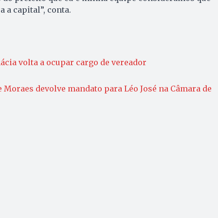
 a capital”, conta.
cia volta a ocupar cargo de vereador
e Moraes devolve mandato para Léo José na Câmara de