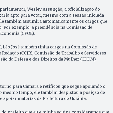
parlamentar, Wesley Assunção, a oficialização do
xaria apto para votar, mesmo com a sessão iniciada
Ele também assumirá automaticamente os cargos que
o. Por exemplo, a presidência na Comissão de
Economia (CFOE).
E, Léo José também tinha cargos na Comissão de
 e Redação (CCJR), Comissão de Trabalho e Servidores
são da Defesa e dos Direitos da Mulher (CDDM).
etorno para Câmara e retificou que segue apoiando o
Ao mesmo tempo, ele também despistou a posição de
e apoiar matérias da Prefeitura de Goiânia.
s do prefeito que eu e minha equipe consideramos que