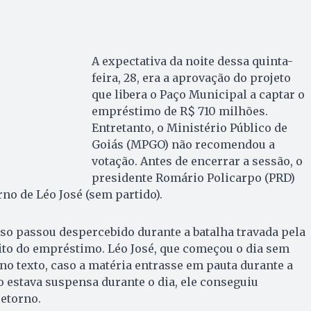
A expectativa da noite dessa quinta-
feira, 28, era a aprovação do projeto
que libera o Paço Municipal a captar o
empréstimo de R$ 710 milhões.
Entretanto, o Ministério Público de
Goiás (MPGO) não recomendou a
votação. Antes de encerrar a sessão, o
presidente Romário Policarpo (PRD)
no de Léo José (sem partido).
so passou despercebido durante a batalha travada pela
ito do empréstimo. Léo José, que começou o dia sem
no texto, caso a matéria entrasse em pauta durante a
o estava suspensa durante o dia, ele conseguiu
retorno.