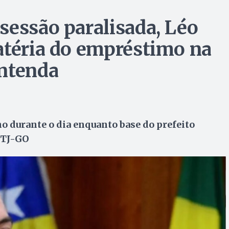
sessão paralisada, Léo
atéria do empréstimo na
entenda
o durante o dia enquanto base do prefeito
 TJ-GO