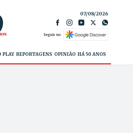
07/08/2026
Seguir no
 PLAY
REPORTAGENS
OPINIÃO
HÁ 50 ANOS