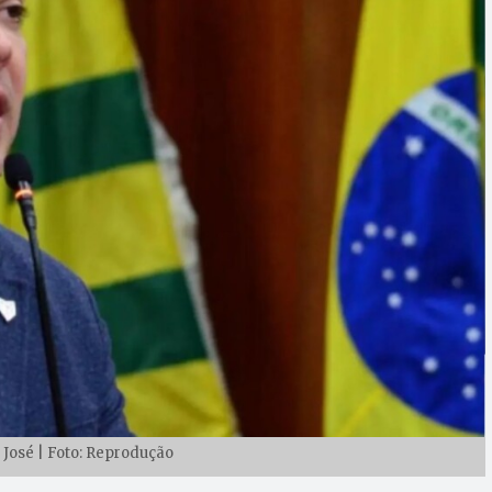
José | Foto: Reprodução