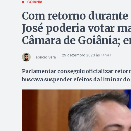
GOIÂNIA
Com retorno durante 
José poderia votar m
Câmara de Goiânia; 
29 dezembro 2023 às 14h47
Fabrício Vera
Parlamentar conseguiu oficializar retorn
buscava suspender efeitos da liminar do