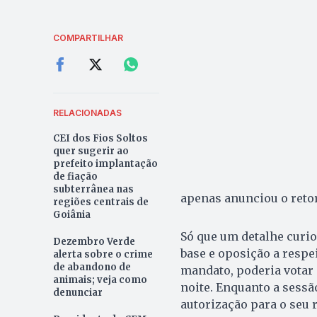
COMPARTILHAR
RELACIONADAS
CEI dos Fios Soltos
quer sugerir ao
prefeito implantação
de fiação
subterrânea nas
apenas anunciou o retor
regiões centrais de
Goiânia
Só que um detalhe curio
Dezembro Verde
base e oposição a respe
alerta sobre o crime
de abandono de
mandato, poderia votar 
animais; veja como
noite. Enquanto a sessã
denunciar
autorização para o seu 