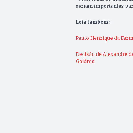
seriam importantes para
Leia também:
Paulo Henrique da Farmá
Decisão de Alexandre d
Goiânia