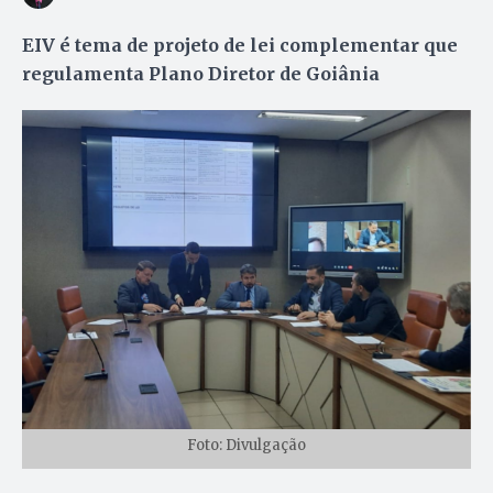
EIV é tema de projeto de lei complementar que
regulamenta Plano Diretor de Goiânia
Foto: Divulgação