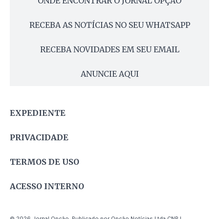
ONDE ENCONTRAR O JORNAL OPÇÃO
RECEBA AS NOTÍCIAS NO SEU WHATSAPP
RECEBA NOVIDADES EM SEU EMAIL
ANUNCIE AQUI
EXPEDIENTE
PRIVACIDADE
TERMOS DE USO
ACESSO INTERNO
© 2026 Jornal Opção. Publicado por Opção Notícias Ltda CNPJ