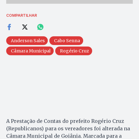
COMPARTILHAR
Anderson Sales
Cabo Senna
Câmara Municipal
Rogério Cruz
A Prestação de Contas do prefeito Rogério Cruz
(Republicanos) para os vereadores foi alterada na
Câmara Municipal de Goiânia. Marcada para a