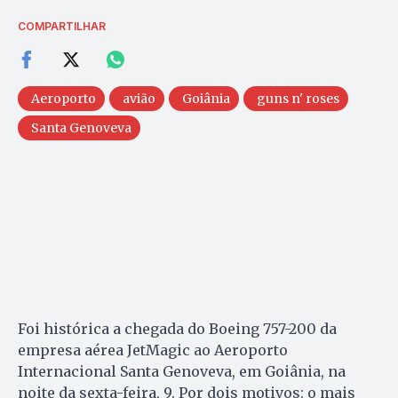
COMPARTILHAR
Aeroporto
avião
Goiânia
guns n' roses
Santa Genoveva
Foi histórica a chegada do Boeing 757-200 da
empresa aérea JetMagic ao Aeroporto
Internacional Santa Genoveva, em Goiânia, na
noite da sexta-feira, 9. Por dois motivos: o mais