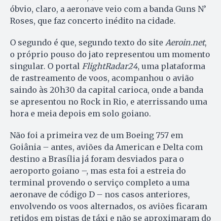
óbvio, claro, a aeronave veio com a banda Guns N’
Roses, que faz concerto inédito na cidade.
O segundo é que, segundo texto do site
Aeroin.net
,
o próprio pouso do jato representou um momento
singular. O portal
FlightRadar24
, uma plataforma
de rastreamento de voos, acompanhou o avião
saindo às 20h30 da capital carioca, onde a banda
se apresentou no Rock in Rio, e aterrissando uma
hora e meia depois em solo goiano.
Não foi a primeira vez de um Boeing 757 em
Goiânia – antes, aviões da American e Delta com
destino a Brasília já foram desviados para o
aeroporto goiano –, mas esta foi a estreia do
terminal provendo o serviço completo a uma
aeronave de código D – nos casos anteriores,
envolvendo os voos alternados, os aviões ficaram
retidos em pistas de táxi e não se aproximaram do