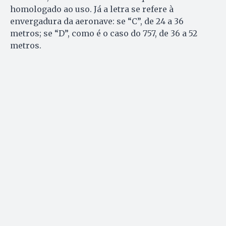
homologado ao uso. Já a letra se refere à
envergadura da aeronave: se “C”, de 24 a 36
metros; se “D”, como é o caso do 757, de 36 a 52
metros.