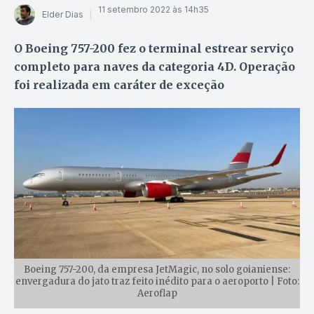
11 setembro 2022 às 14h35
Elder Dias
O Boeing 757-200 fez o terminal estrear serviço
completo para naves da categoria 4D. Operação
foi realizada em caráter de exceção
Boeing 757-200, da empresa JetMagic, no solo goianiense:
envergadura do jato traz feito inédito para o aeroporto | Foto:
Aeroflap