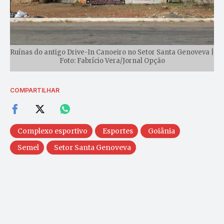
Ruínas do antigo Drive-In Canoeiro no Setor Santa Genoveva |
Foto: Fabrício Vera/Jornal Opção
COMPARTILHAR
Complexo esportivo
Esportes
Goiânia
Semel
Setor Santa Genoveva