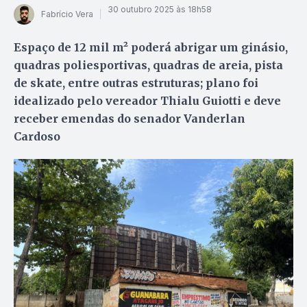
30 outubro 2025 às 18h58
Fabrício Vera
Espaço de 12 mil m² poderá abrigar um ginásio,
quadras poliesportivas, quadras de areia, pista
de skate, entre outras estruturas; plano foi
idealizado pelo vereador Thialu Guiotti e deve
receber emendas do senador Vanderlan
Cardoso