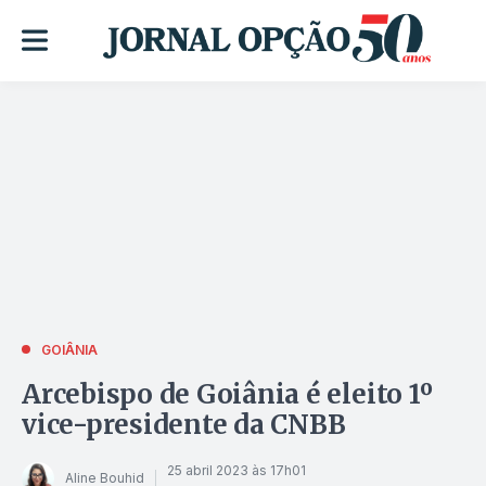
GOIÂNIA
Arcebispo de Goiânia é eleito 1º
vice-presidente da CNBB
25 abril 2023 às 17h01
Aline Bouhid