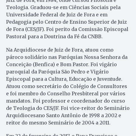
Juiz de Fora, em 1984, onde cursou Filosofia e
Teologia. Graduou-se em Ciências Sociais pela
Universidade Federal de Juiz de Fora e em
Pedagogia pelo Centro de Ensino Superior de Juiz
de Fora (CES/JF). Foi perito da Comissão Episcopal
Pastoral para a Doutrina da Fé da CNBB.
Na Arquidiocese de Juiz de Fora, atuou como
pároco solidário nas Paróquias Nossa Senhora da
Conceição (Benfica) e Bom Pastor. Foi vigário
paroquial da Paróquia São Pedro e Vigário
Episcopal para a Cultura, Educação e Juventude.
Atuou como secretário do Colégio de Consultores
e foi membro do Conselho Presbiteral por vários
mandatos. Foi professor e coordenador do curso
de Teologia do CES/JF. Foi vice-reitor do Seminário
Arquidiocesano Santo Antônio de 1998 a 2002 e
reitor do mesmo Seminário de 2004 a 2011.