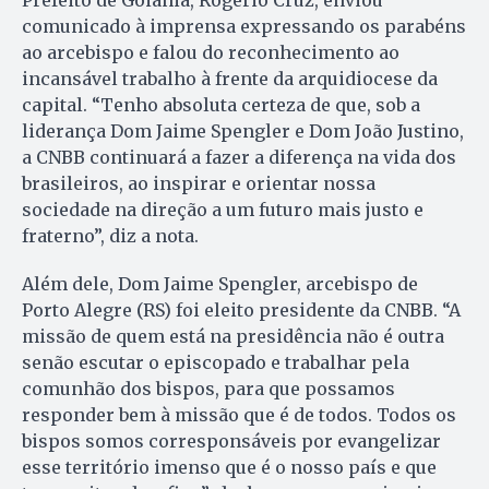
Prefeito de Goiânia, Rogério Cruz, enviou
comunicado à imprensa expressando os parabéns
ao arcebispo e falou do reconhecimento ao
incansável trabalho à frente da arquidiocese da
capital. “Tenho absoluta certeza de que, sob a
liderança Dom Jaime Spengler e Dom João Justino,
a CNBB continuará a fazer a diferença na vida dos
brasileiros, ao inspirar e orientar nossa
sociedade na direção a um futuro mais justo e
fraterno”, diz a nota.
Além dele, Dom Jaime Spengler, arcebispo de
Porto Alegre (RS) foi eleito presidente da CNBB. “A
missão de quem está na presidência não é outra
senão escutar o episcopado e trabalhar pela
comunhão dos bispos, para que possamos
responder bem à missão que é de todos. Todos os
bispos somos corresponsáveis por evangelizar
esse território imenso que é o nosso país e que