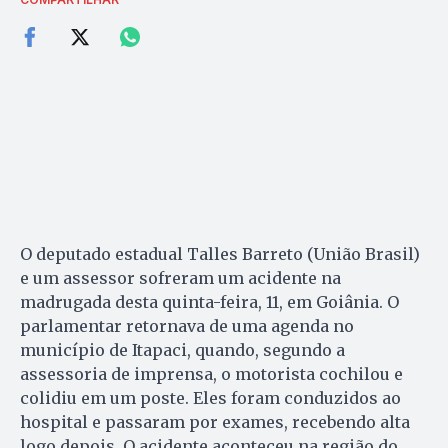
O deputado estadual Talles Barreto (União Brasil)
e um assessor sofreram um acidente na
madrugada desta quinta-feira, 11, em Goiânia. O
parlamentar retornava de uma agenda no
município de Itapaci, quando, segundo a
assessoria de imprensa, o motorista cochilou e
colidiu em um poste. Eles foram conduzidos ao
hospital e passaram por exames, recebendo alta
logo depois. O acidente aconteceu na região do