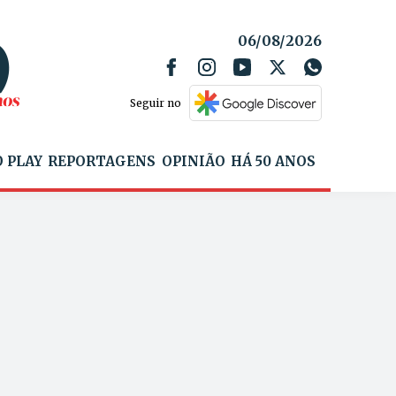
06/08/2026
Seguir no
 PLAY
REPORTAGENS
OPINIÃO
HÁ 50 ANOS