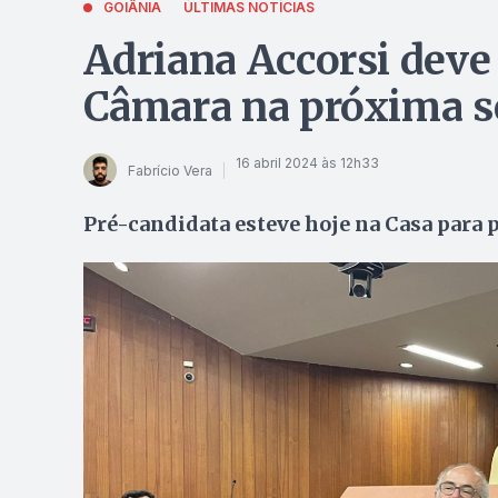
GOIÂNIA
ÚLTIMAS NOTÍCIAS
Adriana Accorsi deve 
Câmara na próxima 
16 abril 2024 às 12h33
Fabrício Vera
Pré-candidata esteve hoje na Casa para 