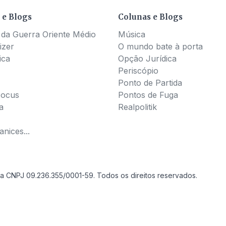
 e Blogs
Colunas e Blogs
 da Guerra Oriente Médio
Música
izer
O mundo bate à porta
ica
Opção Jurídica
Periscópio
Ponto de Partida
Pocus
Pontos de Fuga
a
Realpolitik
nices...
a CNPJ 09.236.355/0001-59. Todos os direitos reservados.