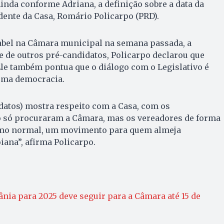
inda conforme Adriana, a definição sobre a data da
dente da Casa, Romário Policarpo (PRD).
bel na Câmara municipal na semana passada, a
 e de outros pré-candidatos, Policarpo declarou que
le também pontua que o diálogo com o Legislativo é
uma democracia.
idatos) mostra respeito com a Casa, com os
o só procuraram a Câmara, mas os vereadores de forma
como normal, um movimento para quem almeja
iana”, afirma Policarpo.
nia para 2025 deve seguir para a Câmara até 15 de