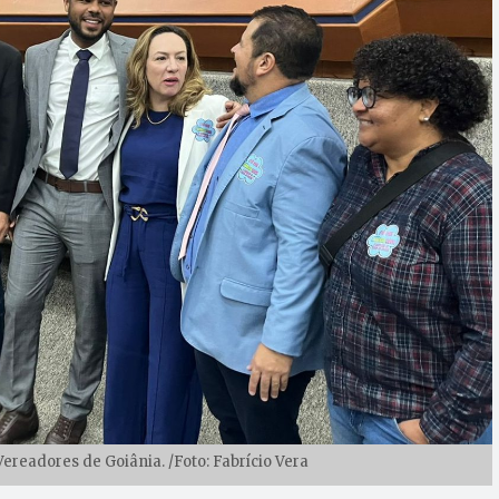
ereadores de Goiânia. /Foto: Fabrício Vera