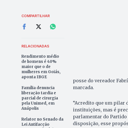
COMPARTILHAR
RELACIONADAS
Rendimento médio
de homens é 40%
maior que o de
mulheres em Goiás,
aponta IBGE
posse do vereador Fabrí
marcada.
Família denuncia
liberação tardia e
parcial de cirurgia
“Acredito que um pilar
pela Unimed, em
Anápolis
instituições, mas é pre
parlamentar do Partido
Relator no Senado da
disposição, esse propó
Lei Antifacção