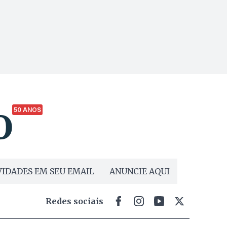
50 ANOS
IDADES EM SEU EMAIL
ANUNCIE AQUI
Redes sociais