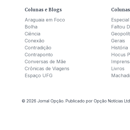
Colunas e Blogs
Colunas
Araguaia em Foco
Especial
Bolha
Faltou D
Ciência
Geopolít
Conexão
Gerais
Contradição
História
Contraponto
Hocus 
Conversas de Mãe
Imprens
Crônicas de Viagens
Livros
Espaço UFG
Machadia
© 2026 Jornal Opção. Publicado por Opção Notícias Ltd