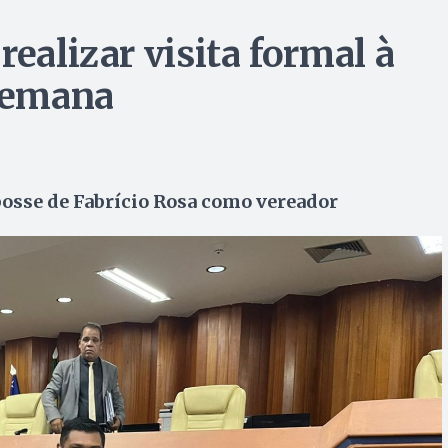
realizar visita formal à
semana
posse de Fabrício Rosa como vereador