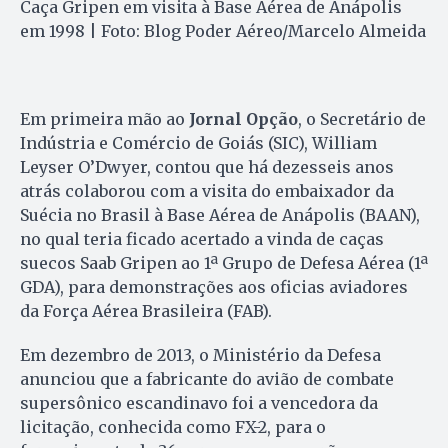
Caça Gripen em visita à Base Aérea de Anápolis
em 1998 | Foto: Blog Poder Aéreo/Marcelo Almeida
Em primeira mão ao
Jornal Opção
, o Secretário de
Indústria e Comércio de Goiás (SIC), William
Leyser O’Dwyer, contou que há dezesseis anos
atrás colaborou com a visita do embaixador da
Suécia no Brasil à Base Aérea de Anápolis (BAAN),
no qual teria ficado acertado a vinda de caças
suecos Saab Gripen ao 1ª Grupo de Defesa Aérea (1ª
GDA), para demonstrações aos oficias aviadores
da Força Aérea Brasileira (FAB).
Em dezembro de 2013, o Ministério da Defesa
anunciou que a fabricante do avião de combate
supersônico escandinavo foi a vencedora da
licitação, conhecida como FX-2, para o