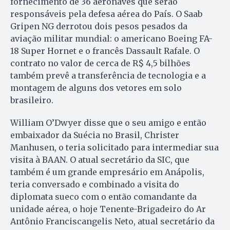
fornecimento de 36 aeronaves que serão
responsáveis pela defesa aérea do País. O Saab
Gripen NG derrotou dois pesos pesados da
aviação militar mundial: o americano Boeing FA-
18 Super Hornet e o francês Dassault Rafale. O
contrato no valor de cerca de R$ 4,5 bilhões
também prevê a transferência de tecnologia e a
montagem de alguns dos vetores em solo
brasileiro.
William O’Dwyer disse que o seu amigo e então
embaixador da Suécia no Brasil, Christer
Manhusen, o teria solicitado para intermediar sua
visita à BAAN. O atual secretário da SIC, que
também é um grande empresário em Anápolis,
teria conversado e combinado a visita do
diplomata sueco com o então comandante da
unidade aérea, o hoje Tenente-Brigadeiro do Ar
Antônio Franciscangelis Neto, atual secretário da