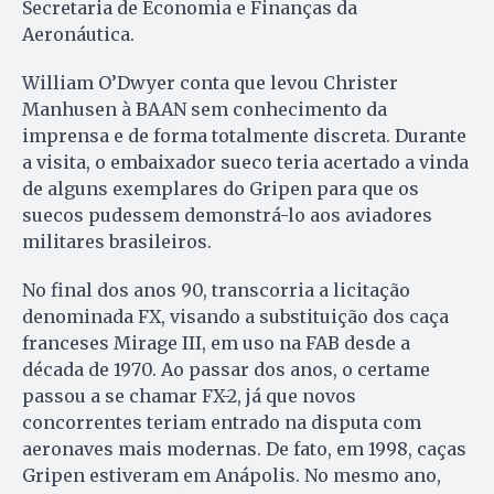
Secretaria de Economia e Finanças da
Aeronáutica.
William O’Dwyer conta que levou Christer
Manhusen à BAAN sem conhecimento da
imprensa e de forma totalmente discreta. Durante
a visita, o embaixador sueco teria acertado a vinda
de alguns exemplares do Gripen para que os
suecos pudessem demonstrá-lo aos aviadores
militares brasileiros.
No final dos anos 90, transcorria a licitação
denominada FX, visando a substituição dos caça
franceses Mirage III, em uso na FAB desde a
década de 1970. Ao passar dos anos, o certame
passou a se chamar FX-2, já que novos
concorrentes teriam entrado na disputa com
aeronaves mais modernas. De fato, em 1998, caças
Gripen estiveram em Anápolis. No mesmo ano,