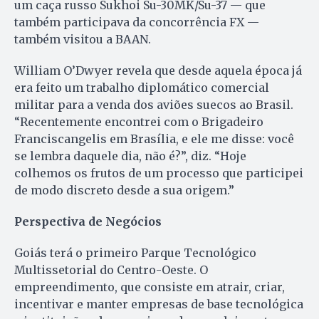
um caça russo Sukhoi Su-30MK/Su-37 — que
também participava da concorrência FX —
também visitou a BAAN.
William O’Dwyer revela que desde aquela época já
era feito um trabalho diplomático comercial
militar para a venda dos aviões suecos ao Brasil.
“Recentemente encontrei com o Brigadeiro
Franciscangelis em Brasília, e ele me disse: você
se lembra daquele dia, não é?”, diz. “Hoje
colhemos os frutos de um processo que participei
de modo discreto desde a sua origem.”
Perspectiva de Negócios
Goiás terá o primeiro Parque Tecnológico
Multissetorial do Centro-Oeste. O
empreendimento, que consiste em atrair, criar,
incentivar e manter empresas de base tecnológica