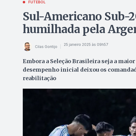
FUTEBOL
Sul-Americano Sub-20
humilhada pela Arge
25 janeiro 2025 às 09h57
Cilas Gontijo
Embora a Seleção Brasileira seja a maior
desempenho inicial deixou os comandad
reabilitação