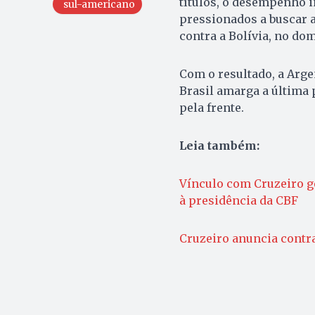
títulos, o desempenho 
sul-americano
pressionados a buscar 
contra a Bolívia, no dom
Com o resultado, a Arge
Brasil amarga a última 
pela frente.
Leia também:
Vínculo com Cruzeiro g
à presidência da CBF
Cruzeiro anuncia contr