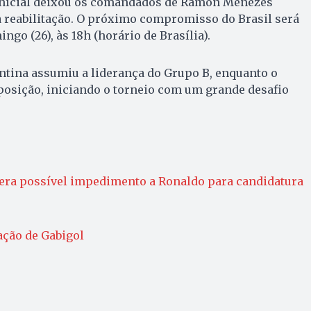
inicial deixou os comandados de Ramon Menezes
a reabilitação. O próximo compromisso do Brasil será
ingo (26), às 18h (horário de Brasília).
ntina assumiu a liderança do Grupo B, enquanto o
posição, iniciando o torneio com um grande desafio
era possível impedimento a Ronaldo para candidatura
ação de Gabigol