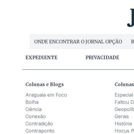
ONDE ENCONTRAR O JORNAL OPÇÃO
R
EXPEDIENTE
PRIVACIDADE
Colunas e Blogs
Colunas
Araguaia em Foco
Especial
Bolha
Faltou D
Ciência
Geopolít
Conexão
Gerais
Contradição
História
Contraponto
Hocus 