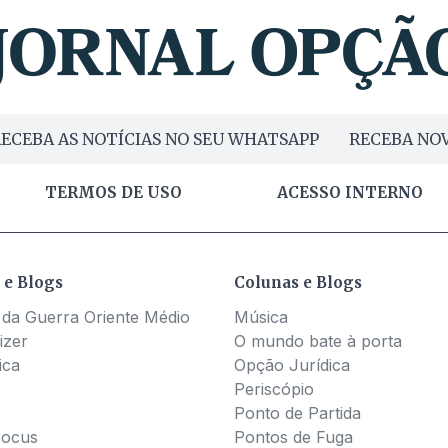
ECEBA AS NOTÍCIAS NO SEU WHATSAPP
RECEBA NOV
TERMOS DE USO
ACESSO INTERNO
 e Blogs
Colunas e Blogs
 da Guerra Oriente Médio
Música
izer
O mundo bate à porta
ica
Opção Jurídica
Periscópio
Ponto de Partida
Pocus
Pontos de Fuga