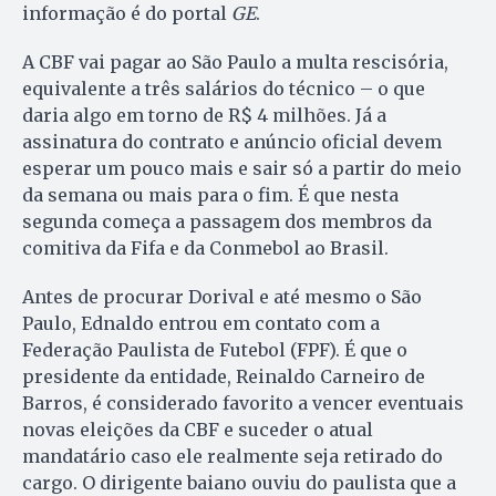
informação é do portal
GE
.
A CBF vai pagar ao São Paulo a multa rescisória,
equivalente a três salários do técnico – o que
daria algo em torno de R$ 4 milhões. Já a
assinatura do contrato e anúncio oficial devem
esperar um pouco mais e sair só a partir do meio
da semana ou mais para o fim. É que nesta
segunda começa a passagem dos membros da
comitiva da Fifa e da Conmebol ao Brasil.
Antes de procurar Dorival e até mesmo o São
Paulo, Ednaldo entrou em contato com a
Federação Paulista de Futebol (FPF). É que o
presidente da entidade, Reinaldo Carneiro de
Barros, é considerado favorito a vencer eventuais
novas eleições da CBF e suceder o atual
mandatário caso ele realmente seja retirado do
cargo. O dirigente baiano ouviu do paulista que a