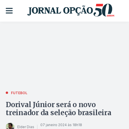
FUTEBOL
Dorival Júnior será o novo
treinador da seleção brasileira
07 janeiro 2024 às 18h18
Elder Dias