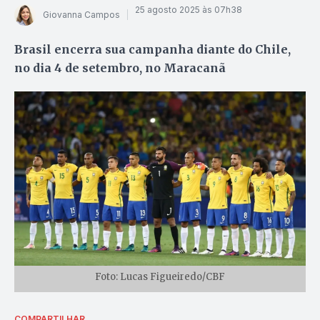
25 agosto 2025 às 07h38
Giovanna Campos
Brasil encerra sua campanha diante do Chile,
no dia 4 de setembro, no Maracanã
Foto: Lucas Figueiredo/CBF
COMPARTILHAR