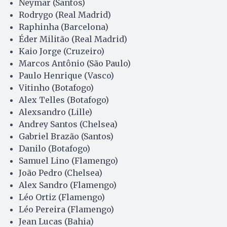
Neymar (Santos)
Rodrygo (Real Madrid)
Raphinha (Barcelona)
Éder Militão (Real Madrid)
Kaio Jorge (Cruzeiro)
Marcos Antônio (São Paulo)
Paulo Henrique (Vasco)
Vitinho (Botafogo)
Alex Telles (Botafogo)
Alexsandro (Lille)
Andrey Santos (Chelsea)
Gabriel Brazão (Santos)
Danilo (Botafogo)
Samuel Lino (Flamengo)
João Pedro (Chelsea)
Alex Sandro (Flamengo)
Léo Ortiz (Flamengo)
Léo Pereira (Flamengo)
Jean Lucas (Bahia)