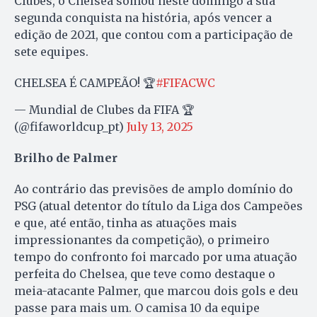
Clubes, o Chelsea somou neste domingo a sua
segunda conquista na história, após vencer a
edição de 2021, que contou com a participação de
sete equipes.
CHELSEA É CAMPEÃO! 🏆
#FIFACWC
— Mundial de Clubes da FIFA 🏆
(@fifaworldcup_pt)
July 13, 2025
Brilho de Palmer
Ao contrário das previsões de amplo domínio do
PSG (atual detentor do título da Liga dos Campeões
e que, até então, tinha as atuações mais
impressionantes da competição), o primeiro
tempo do confronto foi marcado por uma atuação
perfeita do Chelsea, que teve como destaque o
meia-atacante Palmer, que marcou dois gols e deu
passe para mais um. O camisa 10 da equipe