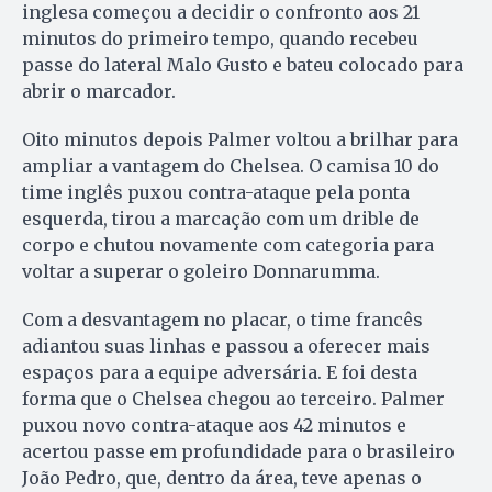
inglesa começou a decidir o confronto aos 21
minutos do primeiro tempo, quando recebeu
passe do lateral Malo Gusto e bateu colocado para
abrir o marcador.
Oito minutos depois Palmer voltou a brilhar para
ampliar a vantagem do Chelsea. O camisa 10 do
time inglês puxou contra-ataque pela ponta
esquerda, tirou a marcação com um drible de
corpo e chutou novamente com categoria para
voltar a superar o goleiro Donnarumma.
Com a desvantagem no placar, o time francês
adiantou suas linhas e passou a oferecer mais
espaços para a equipe adversária. E foi desta
forma que o Chelsea chegou ao terceiro. Palmer
puxou novo contra-ataque aos 42 minutos e
acertou passe em profundidade para o brasileiro
João Pedro, que, dentro da área, teve apenas o