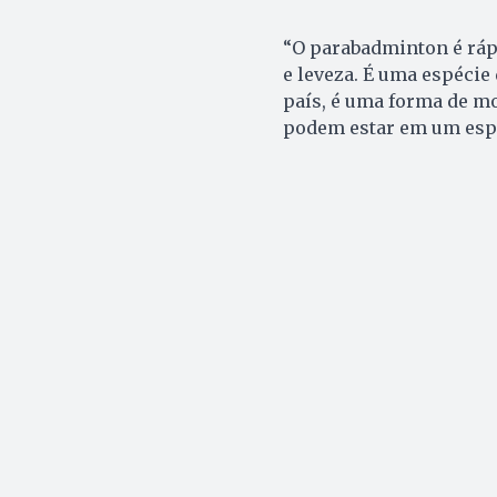
“O parabadminton é ráp
e leveza. É uma espécie
país, é uma forma de m
podem estar em um espo