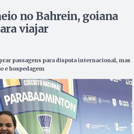
neio no Bahrein, goiana
ara viajar
mprar passagens para disputa internacional, mas
ção e hospedagem