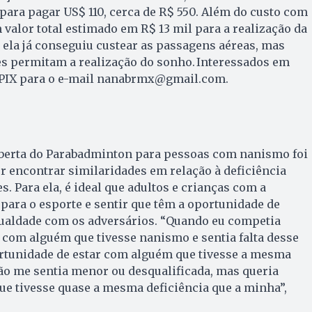
 para pagar US$ 110, cerca de R$ 550. Além do custo com
 valor total estimado em R$ 13 mil para a realização da
ela já conseguiu custear as passagens aéreas, mas
es permitam a realização do sonho. Interessados em
 PIX para o e-mail nanabrmx@gmail.com.
oberta do Parabadminton para pessoas com nanismo foi
or encontrar similaridades em relação à deficiência
. Para ela, é ideal que adultos e crianças com a
ara o esporte e sentir que têm a oportunidade de
gualdade com os adversários. “Quando eu competia
com alguém que tivesse nanismo e sentia falta desse
rtunidade de estar com alguém que tivesse a mesma
não me sentia menor ou desqualificada, mas queria
e tivesse quase a mesma deficiência que a minha”,