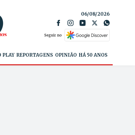
06/08/2026
Seguir no
 PLAY
REPORTAGENS
OPINIÃO
HÁ 50 ANOS