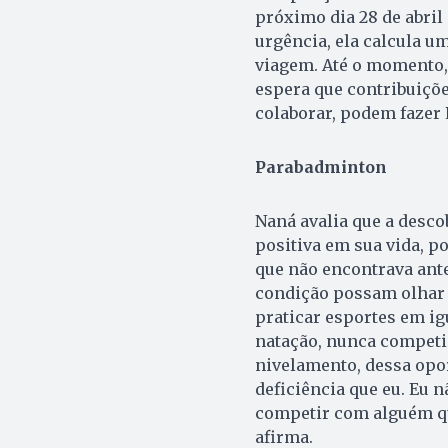
próximo dia 28 de abril
urgência, ela calcula um
viagem. Até o momento, 
espera que contribuiçõ
colaborar, podem fazer
Parabadminton
Naná avalia que a desc
positiva em sua vida, p
que não encontrava antes
condição possam olhar p
praticar esportes em i
natação, nunca competi 
nivelamento, dessa opo
deficiência que eu. Eu 
competir com alguém qu
afirma.