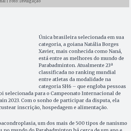
nal | Foto: Divulgação
Única brasileira selecionada em sua
categoria, a goiana Natália Borges
Xavier, mais conhecida como Naná,
está entre as melhores do mundo de
Parabadminton. Atualmente 23ª
classificada no ranking mundial
entre atletas da modalidade na
categoria SH6 – que engloba pessoas
 foi selecionada para o Campeonato Internacional de
n 2023. Com o sonho de participar da disputa, ela
custear inscrição, hospedagem e alimentação.
acondroplasia, um dos mais de 500 tipos de nanismo
u no mundo do Parabadminton há cerca de um ano e