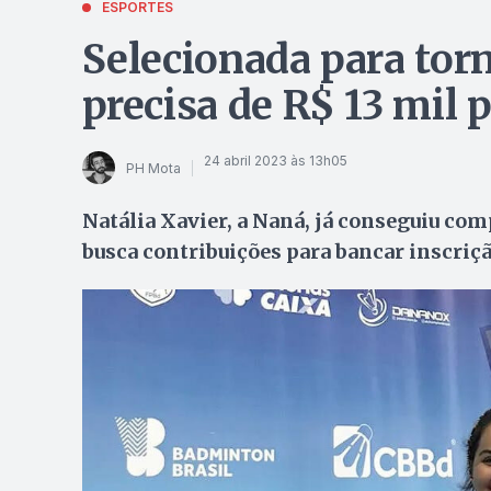
ESPORTES
Selecionada para tor
precisa de R$ 13 mil p
24 abril 2023 às 13h05
PH Mota
Natália Xavier, a Naná, já conseguiu co
busca contribuições para bancar inscri