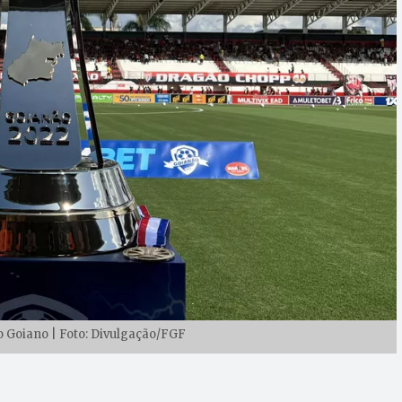
Goiano | Foto: Divulgação/FGF