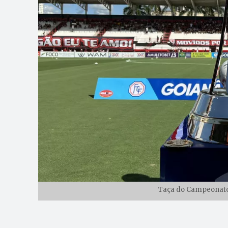
Taça do Campeonato 