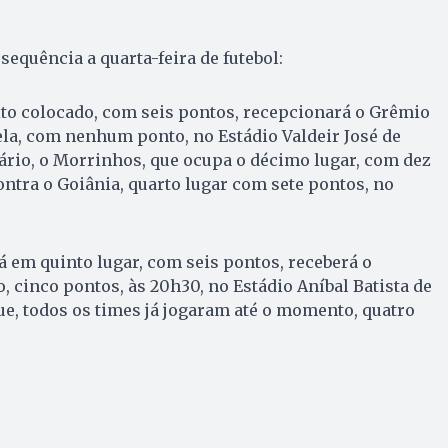
sequência a quarta-feira de futebol:
xto colocado, com seis pontos, recepcionará o Grêmio
ela, com nenhum ponto, no Estádio Valdeir José de
ário, o Morrinhos, que ocupa o décimo lugar, com dez
ontra o Goiânia, quarto lugar com sete pontos, no
á em quinto lugar, com seis pontos, receberá o
 cinco pontos, às 20h30, no Estádio Aníbal Batista de
que, todos os times já jogaram até o momento, quatro