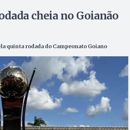
rodada cheia no Goianão
ela quinta rodada do Campeonato Goiano