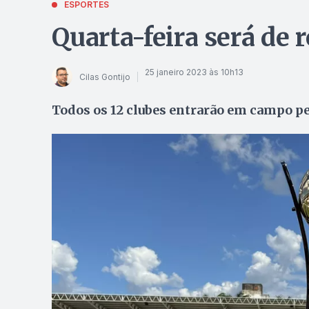
ESPORTES
Quarta-feira será de 
25 janeiro 2023 às 10h13
Cilas Gontijo
Todos os 12 clubes entrarão em campo p