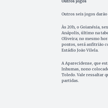
Outros jogos
Outros seis jogos darão 
Às 20h, o Goianésia, se
Anápolis, último na tab
Oliveira; no mesmo hor
pontos, será anfitrião c
Estádio João Vilela.
A Aparecidense, que est
Inhumas, nono colocado,
Toledo. Vale ressaltar 
partidas.