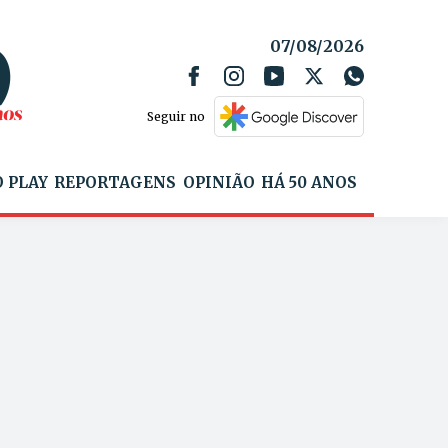
07/08/2026
Seguir no
 PLAY
REPORTAGENS
OPINIÃO
HÁ 50 ANOS