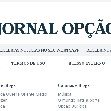
ECEBA AS NOTÍCIAS NO SEU WHATSAPP
RECEBA NOV
TERMOS DE USO
ACESSO INTERNO
 e Blogs
Colunas e Blogs
 da Guerra Oriente Médio
Música
izer
O mundo bate à porta
ica
Opção Jurídica