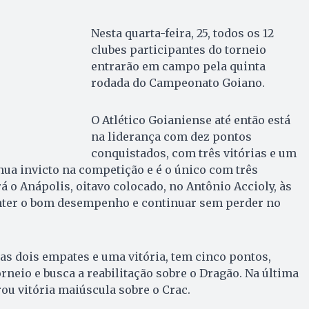
Nesta quarta-feira, 25, todos os 12
clubes participantes do torneio
entrarão em campo pela quinta
rodada do Campeonato Goiano.
O Atlético Goianiense até então está
na liderança com dez pontos
conquistados, com três vitórias e um
ua invicto na competição e é o único com três
rá o Anápolis, oitavo colocado, no Antônio Accioly, às
anter o bom desempenho e continuar sem perder no
as dois empates e uma vitória, tem cinco pontos,
rneio e busca a reabilitação sobre o Dragão. Na última
rou vitória maiúscula sobre o Crac.