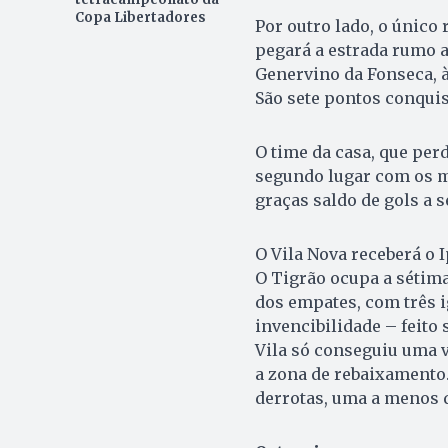
Copa Libertadores
Por outro lado, o único
pegará a estrada rumo a
Genervino da Fonseca, à
São sete pontos conquis
O time da casa, que per
segundo lugar com os me
graças saldo de gols a s
O Vila Nova receberá o 
O Tigrão ocupa a sétima
dos empates, com três 
invencibilidade – feito
Vila só conseguiu uma v
a zona de rebaixamento.
derrotas, uma a menos 