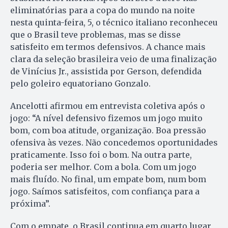
eliminatórias para a copa do mundo na noite
nesta quinta-feira, 5, o técnico italiano reconheceu
que o Brasil teve problemas, mas se disse
satisfeito em termos defensivos. A chance mais
clara da seleção brasileira veio de uma finalização
de Vinícius Jr., assistida por Gerson, defendida
pelo goleiro equatoriano Gonzalo.
Ancelotti afirmou em entrevista coletiva após o
jogo: “A nível defensivo fizemos um jogo muito
bom, com boa atitude, organização. Boa pressão
ofensiva às vezes. Não concedemos oportunidades
praticamente. Isso foi o bom. Na outra parte,
poderia ser melhor. Com a bola. Com um jogo
mais fluído. No final, um empate bom, num bom
jogo. Saímos satisfeitos, com confiança para a
próxima”.
Com o empate, o Brasil continua em quarto lugar,