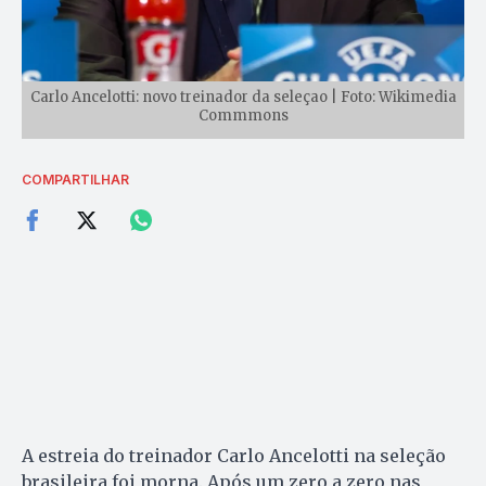
Carlo Ancelotti: novo treinador da seleçao | Foto: Wikimedia
Commmons
COMPARTILHAR
A estreia do treinador Carlo Ancelotti na seleção
brasileira foi morna. Após um zero a zero nas