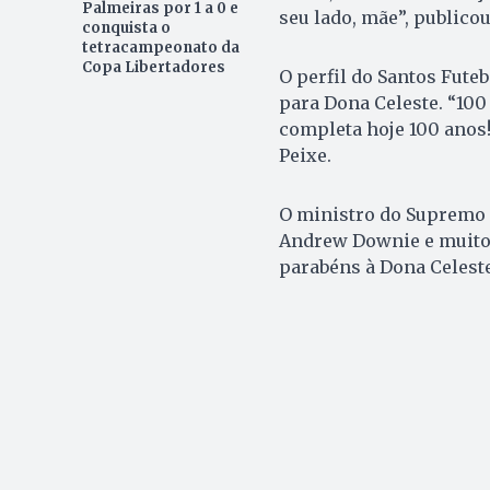
Palmeiras por 1 a 0 e
seu lado, mãe”, publicou
conquista o
tetracampeonato da
Copa Libertadores
O perfil do Santos Fut
para Dona Celeste. “100
completa hoje 100 anos!
Peixe.
O ministro do Supremo 
Andrew Downie e muitos
parabéns à Dona Celeste