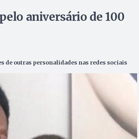
pelo aniversário de 100
s de outras personalidades nas redes sociais