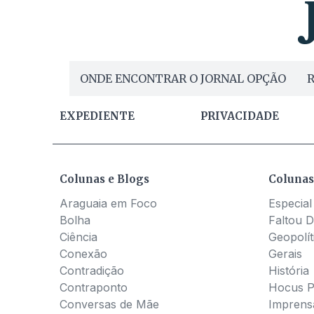
ONDE ENCONTRAR O JORNAL OPÇÃO
R
EXPEDIENTE
PRIVACIDADE
Colunas e Blogs
Colunas
Araguaia em Foco
Especial
Bolha
Faltou D
Ciência
Geopolít
Conexão
Gerais
Contradição
História
Contraponto
Hocus 
Conversas de Mãe
Imprens