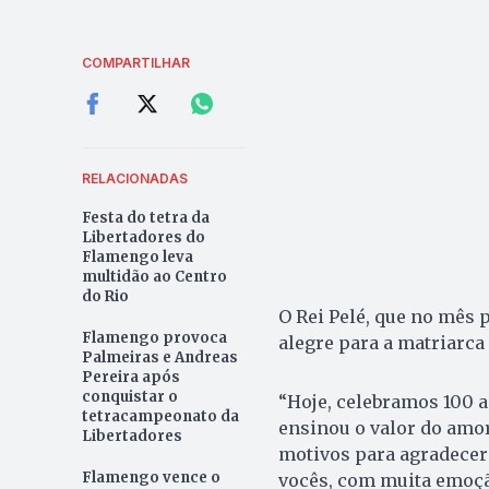
COMPARTILHAR
RELACIONADAS
Festa do tetra da
Libertadores do
Flamengo leva
multidão ao Centro
do Rio
O Rei Pelé, que no mês
Flamengo provoca
alegre para a matriarca 
Palmeiras e Andreas
Pereira após
conquistar o
“Hoje, celebramos 100 a
tetracampeonato da
ensinou o valor do amor
Libertadores
motivos para agradecer 
Flamengo vence o
vocês, com muita emoção