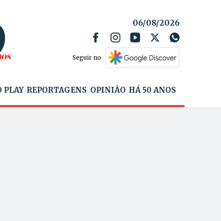
06/08/2026
Seguir no
 PLAY
REPORTAGENS
OPINIÃO
HÁ 50 ANOS