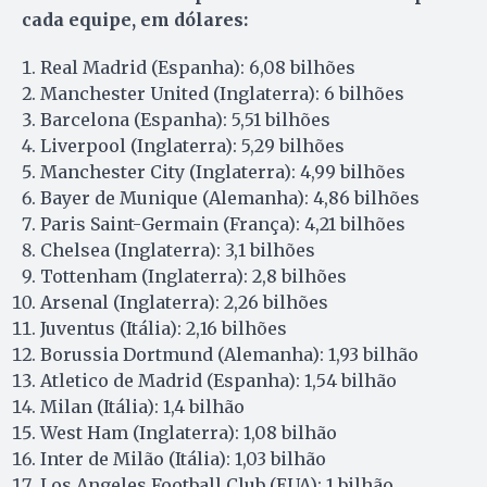
cada equipe, em dólares:
Real Madrid (Espanha): 6,08 bilhões
Manchester United (Inglaterra): 6 bilhões
Barcelona (Espanha): 5,51 bilhões
Liverpool (Inglaterra): 5,29 bilhões
Manchester City (Inglaterra): 4,99 bilhões
Bayer de Munique (Alemanha): 4,86 bilhões
Paris Saint-Germain (França): 4,21 bilhões
Chelsea (Inglaterra): 3,1 bilhões
Tottenham (Inglaterra): 2,8 bilhões
Arsenal (Inglaterra): 2,26 bilhões
Juventus (Itália): 2,16 bilhões
Borussia Dortmund (Alemanha): 1,93 bilhão
Atletico de Madrid (Espanha): 1,54 bilhão
Milan (Itália): 1,4 bilhão
West Ham (Inglaterra): 1,08 bilhão
Inter de Milão (Itália): 1,03 bilhão
Los Angeles Football Club (EUA): 1 bilhão