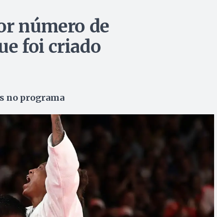
ior número de
ue foi criado
os no programa