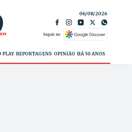
06/08/2026
Seguir no
 PLAY
REPORTAGENS
OPINIÃO
HÁ 50 ANOS