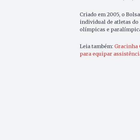
Criado em 2005, o Bolsa
individual de atletas 
olímpicas e paralímpica
Leia também:
Gracinha 
para equipar assistência