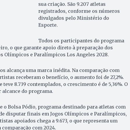
sua criação. São 9.207 atletas
registrados, conforme os números
divulgados pelo Ministério do
Esporte.
Todos os participantes do programa
iro, o que garante apoio direto à preparação dos
os Olímpicos e Paralímpicos Los Angeles 2028.
ados alcança uma marca inédita. Na comparação com
tistas receberam o benefício, o aumento foi de 27,2%.
ue teve 8.739 contemplados, o crescimento é de 5,36%. O
r alcance do programa.
e o Bolsa Pódio, programa destinado para atletas com
e disputar finais em Jogos Olímpicos e Paralímpicos,
tistas apoiados chega a 9.673, o que representa um
a comparação com 2024.