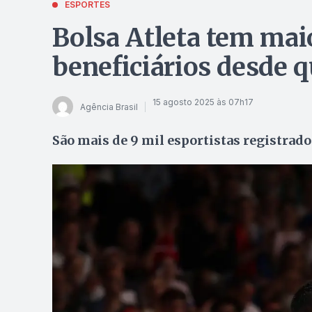
ESPORTES
Bolsa Atleta tem ma
beneficiários desde q
15 agosto 2025 às 07h17
Agência Brasil
São mais de 9 mil esportistas registrad