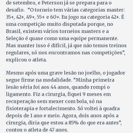
de setembro, e Peterson já se prepara para o
desafio. “O torneio tem várias categorias master:
35+, 42+, 49+, 55+ e 60+. Eu jogo na categoria 42+. É
uma competição muito disputada porque, no
Brasil, existem vários torneios masters e a
Seleção é quase como uma equipe permanente.
Mas manter isso é difícil, já que não temos treinos
regulares, só nos encontramos nas competições”,
explicou o atleta.
Mesmo após uma grave lesão no joelho, o jogador
segue firme na modalidade. “Minha primeira
lesão séria foi aos 44 anos, quando rompi o
ligamento. Fiz a cirurgia, fiquei 9 meses em
recuperação sem mexer com bola, só na
fisioterapia e fortalecimento. Só voltei à quadra
depois de 1 ano e meio. Agora, dois anos após a
cirurgia, diria que estou a 85% do que era antes”,
contou o atleta de 47 anos.