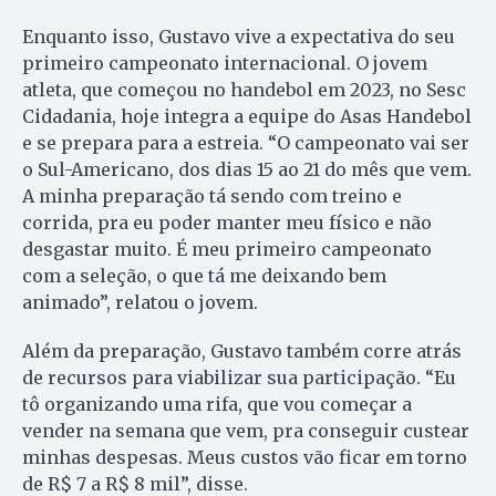
Enquanto isso, Gustavo vive a expectativa do seu
primeiro campeonato internacional. O jovem
atleta, que começou no handebol em 2023, no Sesc
Cidadania, hoje integra a equipe do Asas Handebol
e se prepara para a estreia. “O campeonato vai ser
o Sul-Americano, dos dias 15 ao 21 do mês que vem.
A minha preparação tá sendo com treino e
corrida, pra eu poder manter meu físico e não
desgastar muito. É meu primeiro campeonato
com a seleção, o que tá me deixando bem
animado”, relatou o jovem.
Além da preparação, Gustavo também corre atrás
de recursos para viabilizar sua participação. “Eu
tô organizando uma rifa, que vou começar a
vender na semana que vem, pra conseguir custear
minhas despesas. Meus custos vão ficar em torno
de R$ 7 a R$ 8 mil”, disse.