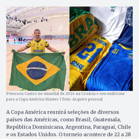
Peterson Castro no mundial de 2024 na Croácia e seu uniforme
para a Copa América Master | Foto: Arquivo pessoal
A Copa América reunirá seleções de diversos
países das Américas, como Brasil, Guatemala,
República Dominicana, Argentina, Paraguai, Chile
e os Estados Unidos. O torneio acontece de 22 a 28