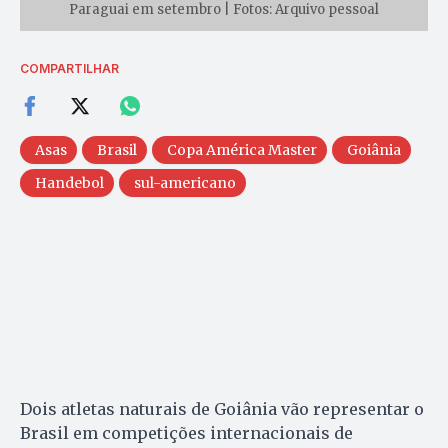
Paraguai em setembro | Fotos: Arquivo pessoal
COMPARTILHAR
Asas
Brasil
Copa América Master
Goiânia
Handebol
sul-americano
Dois atletas naturais de Goiânia vão representar o
Brasil em competições internacionais de