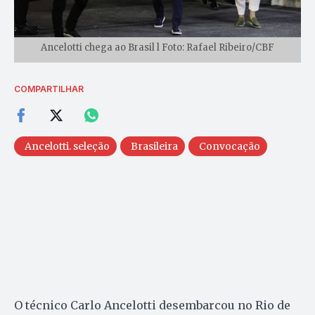
Ancelotti chega ao Brasil l Foto: Rafael Ribeiro/CBF
COMPARTILHAR
Ancelotti. seleção
Brasileira
Convocação
O técnico Carlo Ancelotti desembarcou no Rio de