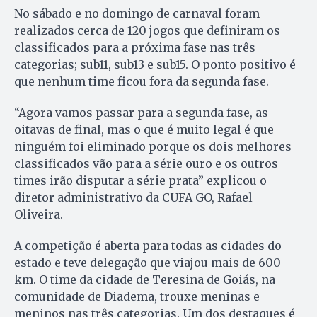
No sábado e no domingo de carnaval foram
realizados cerca de 120 jogos que definiram os
classificados para a próxima fase nas três
categorias; sub11, sub13 e sub15. O ponto positivo é
que nenhum time ficou fora da segunda fase.
“Agora vamos passar para a segunda fase, as
oitavas de final, mas o que é muito legal é que
ninguém foi eliminado porque os dois melhores
classificados vão para a série ouro e os outros
times irão disputar a série prata” explicou o
diretor administrativo da CUFA GO, Rafael
Oliveira.
A competição é aberta para todas as cidades do
estado e teve delegação que viajou mais de 600
km. O time da cidade de Teresina de Goiás, na
comunidade de Diadema, trouxe meninas e
meninos nas três categorias. Um dos destaques é