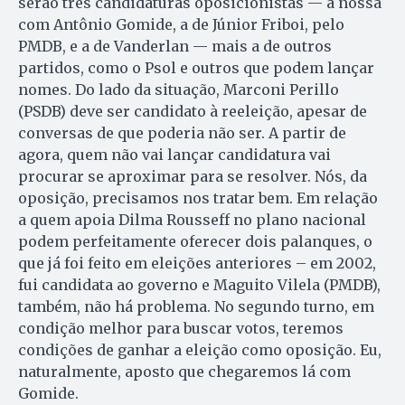
se­rão três candidaturas oposicionistas — a nossa
com Antônio Gomide, a de Júnior Friboi, pelo
PMDB, e a de Vanderlan — mais a de outros
partidos, como o Psol e outros que podem lançar
nomes. Do lado da situação, Marconi Perillo
(PSDB) deve ser candidato à reeleição, apesar de
conversas de que poderia não ser. A partir de
agora, quem não vai lançar candidatura vai
procurar se aproximar para se resolver. Nós, da
oposição, precisamos nos tratar bem. Em relação
a quem apoia Dilma Rousseff no plano nacional
podem perfeitamente oferecer dois palanques, o
que já foi feito em eleições anteriores – em 2002,
fui candidata ao governo e Maguito Vilela (PMDB),
também, não há problema. No segundo turno, em
condição melhor para buscar votos, teremos
condições de ganhar a eleição como oposição. Eu,
naturalmente, aposto que chegaremos lá com
Gomide.