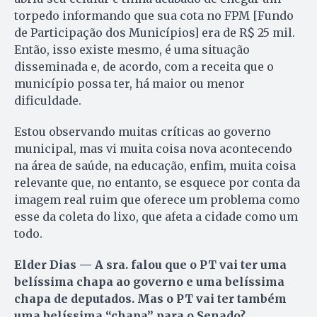
torpedo informando que sua cota no FPM [Fundo
de Participação dos Municípios] era de R$ 25 mil.
Então, isso existe mesmo, é uma situação
disseminada e, de acordo, com a receita que o
município possa ter, há maior ou menor
dificuldade.
Estou observando muitas críticas ao governo
municipal, mas vi muita coisa nova acontecendo
na área de saúde, na educação, enfim, muita coisa
relevante que, no entanto, se esquece por conta da
imagem real ruim que oferece um problema como
esse da coleta do lixo, que afeta a cidade como um
todo.
Elder Dias — A sra. falou que o PT vai ter uma
belíssima chapa ao governo e uma belíssima
chapa de deputados. Mas o PT vai ter também
uma belíssima “chapa” para o Senado?