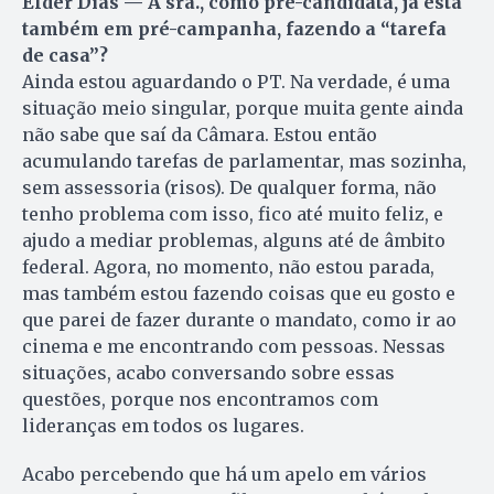
Elder Dias — A sra., como pré-candidata, já está
também em pré-campanha, fazendo a “tarefa
de casa”?
Ainda estou aguardando o PT. Na verdade, é uma
situação meio singular, porque muita gente ainda
não sabe que saí da Câmara. Estou então
acumulando tarefas de parlamentar, mas sozinha,
sem assessoria (risos). De qualquer forma, não
tenho problema com isso, fico até muito feliz, e
ajudo a mediar problemas, alguns até de âmbito
federal. Agora, no mo­men­to, não estou parada,
mas também estou fazendo coisas que eu gosto e
que parei de fazer durante o mandato, como ir ao
cinema e me encontrando com pessoas. Nessas
situações, acabo conversando sobre essas
questões, porque nos encontramos com
lideranças em todos os lugares.
Acabo percebendo que há um apelo em vários