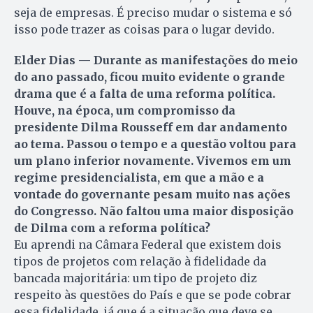
seja de empresas. É preciso mudar o sistema e só
isso pode trazer as coisas para o lugar devido.
Elder Dias — Durante as manifestações do meio
do ano passado, ficou muito evidente o grande
drama que é a falta de uma reforma política.
Houve, na época, um compromisso da
presidente Dilma Rousseff em dar andamento
ao tema. Passou o tempo e a questão voltou para
um plano inferior novamente. Vivemos em um
regime presidencialista, em que a mão e a
vontade do governante pesam muito nas ações
do Congresso. Não faltou uma maior disposição
de Dilma com a reforma política?
Eu aprendi na Câmara Federal que existem dois
tipos de projetos com relação à fidelidade da
bancada majoritária: um tipo de projeto diz
respeito às questões do País e que se pode cobrar
essa fidelidade, já que é a situação que deve se