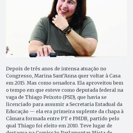
Depois de três anos de intensa atuação no
Congresso, Marina Sant’Anna quer voltar à Casa
em 2015. Mas como senadora. Ela aproveitou bem
o tempo em que esteve como deputada federal na
vaga de Thiago Peixoto (PSD), que havia se
licenciado para assumir a Secretaria Estadual da
Educação — ela era primeira suplente da chapa à
Câmara formada entre PT e PMDB, partido pelo
qual Thiago foi eleito em 2010. Teve lugar de
destaque na Comissão Parlamentar Mista de