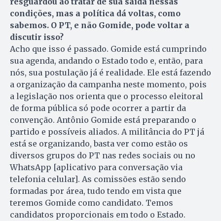
resguardou ao tratar de sua saída nessas
condições, mas a política dá voltas, como
sabemos. O PT, e não Gomide, pode voltar a
discutir isso?
Acho que isso é passado. Gomide está cumprindo
sua agenda, andando o Estado todo e, então, para
nós, sua postulação já é realidade. Ele está fazendo
a organização da campanha neste momento, pois
a legislação nos orienta que o processo eleitoral
de forma pública só pode ocorrer a partir da
convenção. Antônio Gomide está preparando o
partido e possíveis aliados. A militância do PT já
está se organizando, basta ver como estão os
diversos grupos do PT nas redes sociais ou no
WhatsApp [aplicativo para conversação via
telefonia celular]. As comissões estão sendo
formadas por área, tudo tendo em vista que
teremos Gomide como candidato. Temos
candidatos proporcionais em todo o Estado.