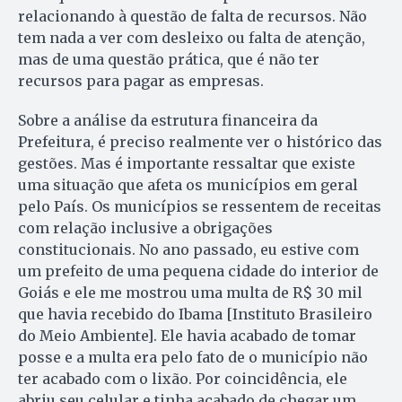
relacionando à questão de falta de recursos. Não
tem nada a ver com desleixo ou falta de atenção,
mas de uma questão prática, que é não ter
recursos para pagar as empresas.
Sobre a análise da estrutura financeira da
Prefeitura, é preciso realmente ver o histórico das
gestões. Mas é importante ressaltar que existe
uma situação que afeta os municípios em geral
pelo País. Os municípios se ressentem de receitas
com relação inclusive a obrigações
constitucionais. No ano passado, eu estive com
um prefeito de uma pequena cidade do interior de
Goiás e ele me mostrou uma multa de R$ 30 mil
que havia recebido do Ibama [Instituto Brasileiro
do Meio Am­biente]. Ele havia acabado de tomar
posse e a multa era pelo fato de o município não
ter acabado com o lixão. Por coincidência, ele
abriu seu celular e tinha acabado de chegar um