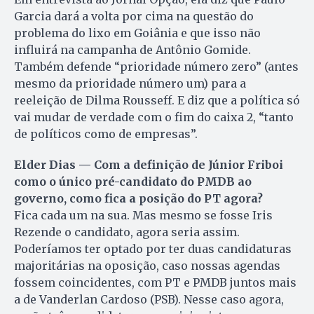
Garcia dará a volta por cima na questão do
problema do lixo em Goiânia e que isso não
influirá na campanha de Antônio Gomide.
Também defende “prioridade número zero” (antes
mesmo da prioridade número um) para a
reeleição de Dilma Rousseff. E diz que a política só
vai mudar de verdade com o fim do caixa 2, “tanto
de políticos como de empresas”.
Elder Dias — Com a definição de Júnior Friboi
como o único pré-candidato do PMDB ao
governo, como fica a posição do PT agora?
Fica cada um na sua. Mas mesmo se fosse Iris
Rezende o candidato, agora seria assim.
Poderíamos ter optado por ter duas candidaturas
majoritárias na oposição, caso nossas agendas
fossem coincidentes, com PT e PMDB juntos mais
a de Vanderlan Car­doso (PSB). Nesse caso agora,