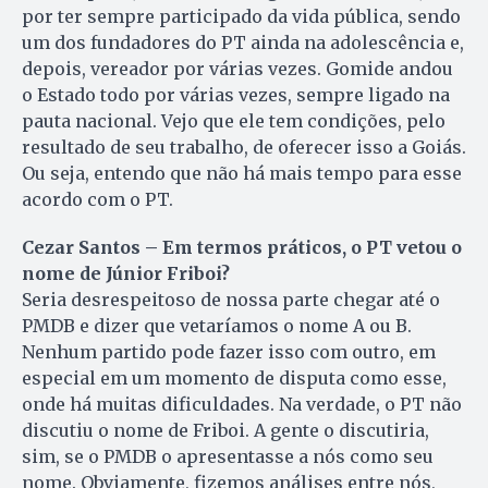
por ter sempre participado da vida pública, sendo
um dos fundadores do PT ainda na adolescência e,
depois, vereador por várias vezes. Gomide andou
o Estado todo por várias vezes, sempre ligado na
pauta nacional. Vejo que ele tem condições, pelo
resultado de seu trabalho, de oferecer isso a Goiás.
Ou seja, entendo que não há mais tempo para esse
acordo com o PT.
Cezar Santos – Em termos práticos, o PT vetou o
nome de Júnior Friboi?
Seria desrespeitoso de nossa parte chegar até o
PMDB e dizer que vetaríamos o nome A ou B.
Nenhum partido pode fazer isso com outro, em
especial em um momento de disputa como esse,
onde há muitas dificuldades. Na verdade, o PT não
discutiu o nome de Friboi. A gente o discutiria,
sim, se o PMDB o apresentasse a nós como seu
nome. Obviamente, fizemos análises entre nós,