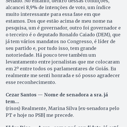
Senado. No entanto, dentro dessas condições,
alcancei 8,9% de intenções de voto, um índice
muito interessante para essa fase em que
estamos. Dos que estão acima de meu nome na
pesquisa, um é governador, outro foi governador e
o terceiro é o deputado Ronaldo Caiado (DEM), que
já tem vários mandatos no Congresso, é líder de
seu partido e, por tudo isso, tem grande
notoriedade. Há pouco teve também um
levantamento entre jornalistas que me colocaram
em 2º entre todos os parlamentares de Goiás. Eu
realmente me senti honrada e só posso agradecer
esse reconhecimento.
Cezar Santos — Nome de senadora a sra. já
tem…
(risos) Realmente, Marina Silva [ex-senadora pelo
PT e hoje no PSB] me precede.