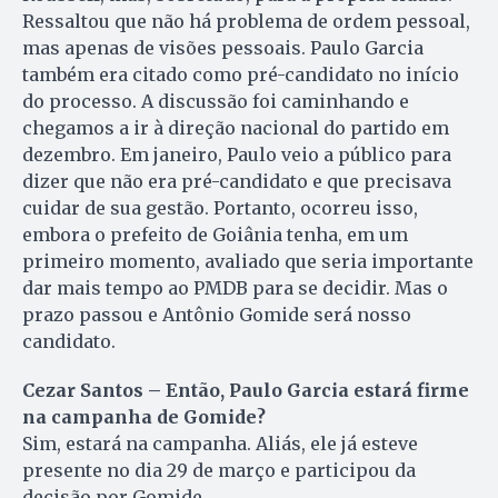
Ressaltou que não há problema de ordem pessoal,
mas apenas de visões pessoais. Paulo Garcia
também era citado como pré-candidato no início
do processo. A discussão foi caminhando e
chegamos a ir à direção nacional do partido em
dezembro. Em janeiro, Paulo veio a público para
dizer que não era pré-candidato e que precisava
cuidar de sua gestão. Portanto, ocorreu isso,
embora o prefeito de Goiânia tenha, em um
primeiro momento, avaliado que seria importante
dar mais tempo ao PMDB para se decidir. Mas o
prazo passou e Antônio Gomide será nosso
candidato.
Cezar Santos – Então, Paulo Garcia estará firme
na campanha de Gomide?
Sim, estará na campanha. Aliás, ele já esteve
presente no dia 29 de março e participou da
decisão por Gomide.