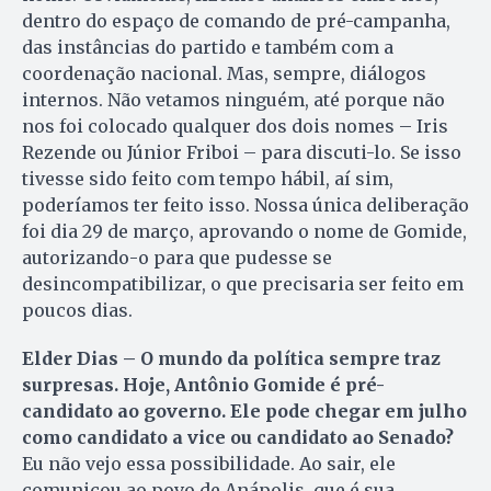
dentro do espaço de comando de pré-campanha,
das instâncias do partido e também com a
coordenação nacional. Mas, sempre, diálogos
internos. Não vetamos ninguém, até porque não
nos foi colocado qualquer dos dois nomes – Iris
Rezende ou Júnior Friboi – para discuti-lo. Se isso
tivesse sido feito com tempo hábil, aí sim,
poderíamos ter feito isso. Nossa única deliberação
foi dia 29 de março, aprovando o nome de Gomide,
autorizando-o para que pudesse se
desincompatibilizar, o que precisaria ser feito em
poucos dias.
Elder Dias – O mundo da política sempre traz
surpresas. Hoje, Antônio Gomide é pré-
candidato ao governo. Ele pode chegar em julho
como candidato a vice ou candidato ao Senado?
Eu não vejo essa possibilidade. Ao sair, ele
comunicou ao povo de Anápolis, que é sua