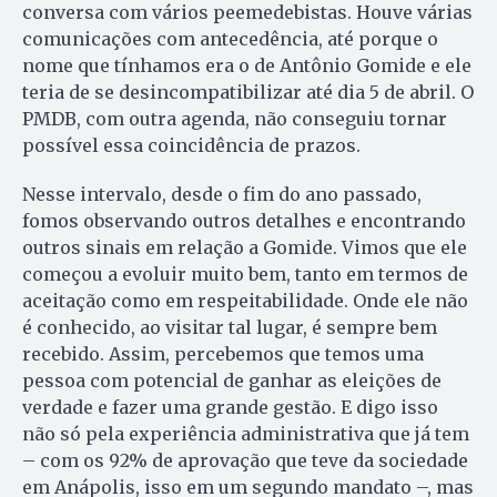
conversa com vários peemedebistas. Houve várias
comunicações com antecedência, até porque o
nome que tínhamos era o de Antônio Gomide e ele
teria de se desincompatibilizar até dia 5 de abril. O
PMDB, com outra agenda, não conseguiu tornar
possível essa coincidência de prazos.
Nesse intervalo, desde o fim do ano passado,
fomos observando outros detalhes e encontrando
outros sinais em relação a Gomide. Vimos que ele
começou a evoluir muito bem, tanto em termos de
aceitação como em respeitabilidade. Onde ele não
é conhecido, ao visitar tal lugar, é sempre bem
recebido. Assim, percebemos que temos uma
pessoa com potencial de ganhar as eleições de
verdade e fazer uma grande gestão. E digo isso
não só pela experiência administrativa que já tem
– com os 92% de aprovação que teve da sociedade
em Anápolis, isso em um segundo mandato –, mas