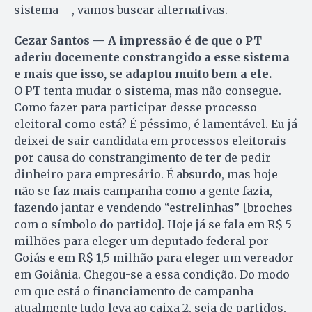
sistema —, vamos buscar alternativas.
Cezar Santos — A impressão é de que o PT
aderiu docemente constrangido a esse sistema
e mais que isso, se adaptou muito bem a ele.
O PT tenta mudar o sistema, mas não consegue.
Como fazer para participar desse processo
eleitoral como está? É péssimo, é lamentável. Eu já
deixei de sair candidata em processos eleitorais
por causa do constrangimento de ter de pedir
dinheiro para empresário. É absurdo, mas hoje
não se faz mais campanha como a gente fazia,
fazendo jantar e vendendo “estrelinhas” [broches
com o símbolo do partido]. Hoje já se fala em R$ 5
milhões para eleger um deputado federal por
Goiás e em R$ 1,5 milhão para eleger um vereador
em Goiânia. Chegou-se a essa condição. Do modo
em que está o financiamento de campanha
atualmente tudo leva ao caixa 2, seja de partidos,