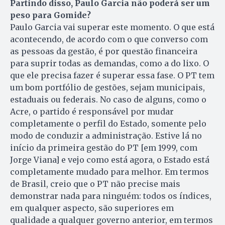
Partindo disso, Paulo Garcia não poderá ser um
peso para Gomide?
Paulo Garcia vai superar este momento. O que está
acontecendo, de acordo com o que converso com
as pessoas da gestão, é por questão financeira
para suprir todas as demandas, como a do lixo. O
que ele precisa fazer é superar essa fase. O PT tem
um bom portfólio de gestões, sejam municipais,
estaduais ou federais. No caso de alguns, como o
Acre, o partido é responsável por mudar
completamente o perfil do Estado, somente pelo
modo de conduzir a administração. Estive lá no
início da primeira gestão do PT [em 1999, com
Jorge Viana] e vejo como está agora, o Estado está
completamente mudado para melhor. Em termos
de Brasil, creio que o PT não precise mais
demonstrar nada para ninguém: todos os índices,
em qualquer aspecto, são superiores em
qualidade a qualquer governo anterior, em termos