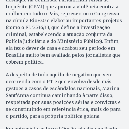
Inquérito (CPMI) que apurou a violência contra a
mulher em todo o País, representou o Congresso
na cúpula Rio+20 e elaborou importantes projetos
(como o PL 5.536/13, que define a investigação
criminal, estabelecendo a atuação conjunta da
Polícia Judiciária e do Ministério Público). Enfim,
ela fez o dever de casa e acabou seu período em
Brasília muito bem avaliada pelos jornalistas que
cobrem política.
A despeito de tudo aquilo de negativo que vem
ocorrendo com o PT e que envolva desde más
gestões a casos de escândalos nacionais, Marina
Sant’Anna continua caminhando à parte disso,
respeitada por suas posições sérias e convictas e
se constituindo em referência ética, mais do para
o partido, para a própria política goiana.
Em entrevista ao Jornal Opção, ela diz que Paulo