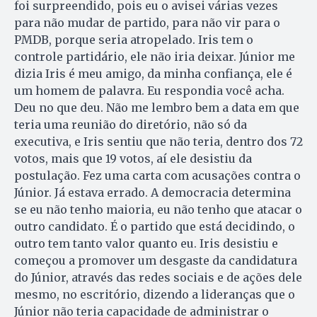
foi surpreendido, pois eu o avisei várias vezes
para não mudar de partido, para não vir para o
PMDB, porque seria atropelado. Iris tem o
controle partidário, ele não iria deixar. Júnior me
dizia Iris é meu amigo, da minha confiança, ele é
um homem de palavra. Eu respondia você acha.
Deu no que deu. Não me lembro bem a data em que
teria uma reunião do diretório, não só da
executiva, e Iris sentiu que não teria, dentro dos 72
votos, mais que 19 votos, aí ele desistiu da
postulação. Fez uma carta com acusações contra o
Júnior. Já estava errado. A democracia determina
se eu não tenho maioria, eu não tenho que atacar o
outro candidato. É o partido que está decidindo, o
outro tem tanto valor quanto eu. Iris desistiu e
começou a promover um desgaste da candidatura
do Júnior, através das redes sociais e de ações dele
mesmo, no escritório, dizendo a lideranças que o
Júnior não teria capacidade de administrar o