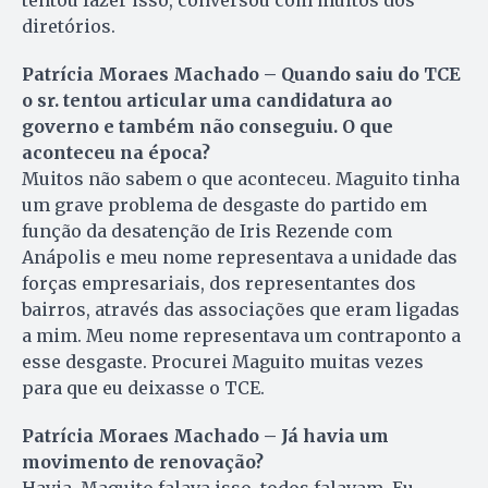
tentou fazer isso, con­versou com muitos dos
diretórios.
Patrícia Moraes Machado – Quando saiu do TCE
o sr. tentou articular uma candidatura ao
governo e também não conseguiu. O que
aconteceu na época?
Muitos não sabem o que aconteceu. Maguito tinha
um grave problema de desgaste do partido em
função da desatenção de Iris Rezende com
Anápolis e meu nome representava a unidade das
forças empresariais, dos representantes dos
bairros, através das associações que eram ligadas
a mim. Meu nome representava um contraponto a
esse desgaste. Procurei Maguito muitas vezes
para que eu deixasse o TCE.
Patrícia Moraes Machado – Já havia um
movimento de renovação?