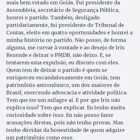
mais bem votado em Goiás. Fui presidente da
Assembleia, secretário de Segurança Pública,
honrei o partido. Também, desligado
partidariamente, fui presidente do Tribunal de
Contas, eleito em quatro oportunidades e honrei a
minha história no partido. Não posso, de forma
alguma, me curvar à vontade e ao desejo de Iris
Rezende e deixar o PMDB, não deixo. E, se
tentarem uma expulsão, eu discuto com eles.
Quem tem de deixar o partido é quem se
enriqueceu escandalosamente em Goiás, tem
patrimônio astronômico, um dos maiores do
Brasil, exercendo advocacia e atividade política.
Tem que ter um milagre aí. E por que Iris não
explica isso? Tem que explicar. Eu tenho muita
curiosidade sobre isso. Eu não posso fazer
acusações diretas, pois não tenho provas. Mas
tenho dúvidas da honestidade de quem adquire
um patrimônio como esse.