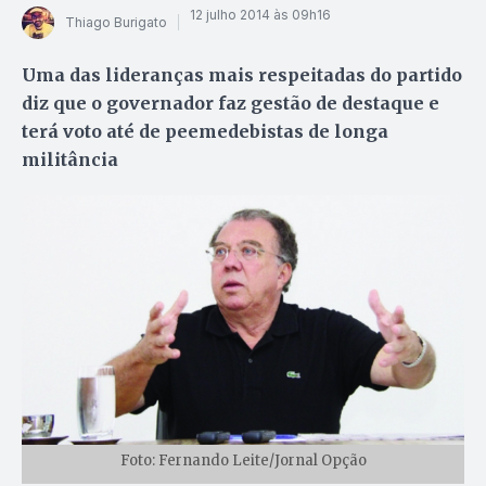
12 julho 2014 às 09h16
Thiago Burigato
Uma das lideranças mais respeitadas do partido
diz que o governador faz gestão de destaque e
terá voto até de peemedebistas de longa
militância
Foto: Fernando Leite/Jornal Opção