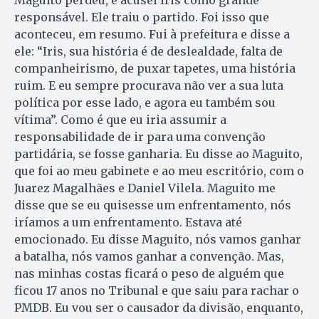
Maguito perdeu, e acusei Iris como grande
responsável. Ele traiu o partido. Foi isso que
aconteceu, em resumo. Fui à prefeitura e disse a
ele: “Iris, sua história é de deslealdade, falta de
companheirismo, de puxar tapetes, uma história
ruim. E eu sempre procurava não ver a sua luta
política por esse lado, e agora eu também sou
vítima”. Como é que eu iria assumir a
responsabilidade de ir para uma convenção
partidária, se fosse ganharia. Eu disse ao Maguito,
que foi ao meu gabinete e ao meu escritório, com o
Juarez Magalhães e Daniel Vilela. Maguito me
disse que se eu quisesse um enfrentamento, nós
iríamos a um enfrentamento. Estava até
emocionado. Eu disse Maguito, nós vamos ganhar
a batalha, nós vamos ganhar a convenção. Mas,
nas minhas costas ficará o peso de alguém que
ficou 17 anos no Tribunal e que saiu para rachar o
PMDB. Eu vou ser o causador da divisão, enquanto,