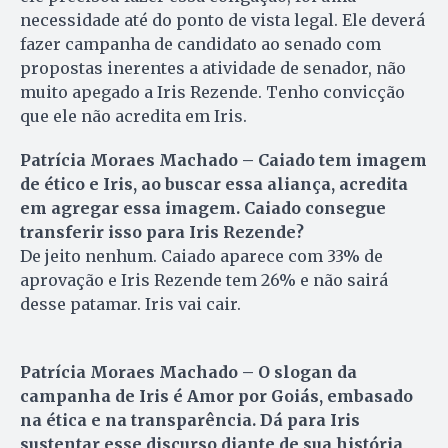
necessidade até do ponto de vista legal. Ele deverá
fazer campanha de candidato ao senado com
propostas inerentes a atividade de senador, não
muito apegado a Iris Rezende. Tenho convicção
que ele não acredita em Iris.
Patrícia Moraes Machado – Caiado tem imagem
de ético e Iris, ao buscar essa aliança, acredita
em agregar essa imagem. Caiado consegue
transferir isso para Iris Rezende?
De jeito nenhum. Caiado aparece com 33% de
aprovação e Iris Rezende tem 26% e não sairá
desse patamar. Iris vai cair.
Patrícia Moraes Machado – O slogan da
campanha de Iris é Amor por Goiás, embasado
na ética e na transparência. Dá para Iris
sustentar esse discurso diante de sua história