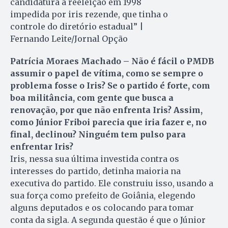
candidatura à reeleição em 1998
impedida por iris rezende, que tinha o
controle do diretório estadual” |
Fernando Leite/Jornal Opção
Patrícia Moraes Machado – Não é fácil o PMDB
assumir o papel de vítima, como se sempre o
problema fosse o Iris? Se o partido é forte, com
boa militância, com gente que busca a
renovação, por que não enfrenta Iris? Assim,
como Júnior Friboi parecia que iria fazer e, no
final, declinou? Ninguém tem pulso para
enfrentar Iris?
Iris, nessa sua última investida contra os
interesses do partido, detinha maioria na
executiva do partido. Ele construiu isso, usando a
sua força como prefeito de Goiânia, elegendo
alguns deputados e os colocando para tomar
conta da sigla. A segunda questão é que o Júnior