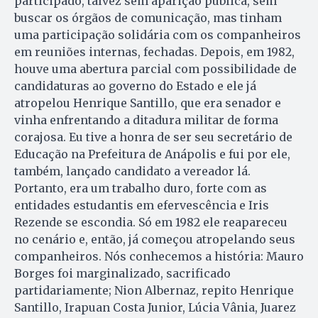
participado, talvez sem aparição pública, sem
buscar os órgãos de comunicação, mas tinham
uma participação solidária com os companheiros
em reuniões internas, fechadas. Depois, em 1982,
houve uma abertura parcial com possibilidade de
candidaturas ao governo do Estado e ele já
atropelou Henrique Santillo, que era senador e
vinha enfrentando a ditadura militar de forma
corajosa. Eu tive a honra de ser seu secretário de
Educação na Prefeitura de Anápolis e fui por ele,
também, lançado candidato a vereador lá.
Portanto, era um trabalho duro, forte com as
entidades estudantis em efervescência e Iris
Rezende se escondia. Só em 1982 ele reapareceu
no cenário e, então, já começou atropelando seus
companheiros. Nós conhecemos a história: Mauro
Borges foi marginalizado, sacrificado
partidariamente; Nion Albernaz, repito Hen­rique
Santillo, Irapuan Costa Junior, Lúcia Vânia, Juarez