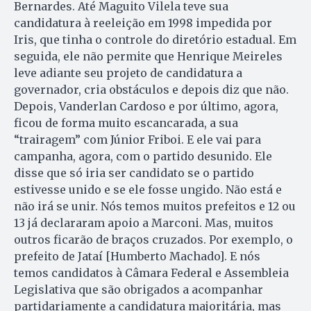
Bernardes. Até Maguito Vilela teve sua
candidatura à reeleição em 1998 impedida por
Iris, que tinha o controle do diretório estadual. Em
seguida, ele não permite que Henrique Meireles
leve adiante seu projeto de candidatura a
governador, cria obstáculos e depois diz que não.
Depois, Vanderlan Cardoso e por último, agora,
ficou de forma muito escancarada, a sua
“trairagem” com Júnior Friboi. E ele vai para
campanha, agora, com o partido desunido. Ele
disse que só iria ser candidato se o partido
estivesse unido e se ele fosse ungido. Não está e
não irá se unir. Nós temos muitos prefeitos e 12 ou
13 já declararam apoio a Marconi. Mas, muitos
outros ficarão de braços cruzados. Por exemplo, o
prefeito de Jataí [Hum­berto Machado]. E nós
temos candidatos à Câmara Federal e Assembleia
Legislativa que são obrigados a acompanhar
partidariamente a candidatura majoritária, mas