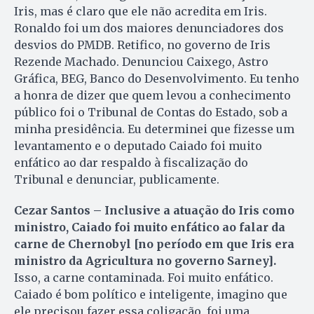
Iris, mas é claro que ele não acredita em Iris.
Ronaldo foi um dos maiores denunciadores dos
desvios do PMDB. Retifico, no governo de Iris
Rezende Machado. Denunciou Caixego, Astro
Gráfica, BEG, Banco do Desenvolvimento. Eu tenho
a honra de dizer que quem levou a conhecimento
público foi o Tribunal de Contas do Estado, sob a
minha presidência. Eu determinei que fizesse um
levantamento e o deputado Caiado foi muito
enfático ao dar respaldo à fiscalização do
Tribunal e denunciar, publicamente.
Cezar Santos – Inclusive a atuação do Iris como
ministro, Caiado foi muito enfático ao falar da
carne de Chernobyl [no período em que Iris era
ministro da Agricultura no governo Sarney].
Isso, a carne contaminada. Foi muito enfático.
Caiado é bom político e inteligente, imagino que
ele precisou fazer essa coligação, foi uma