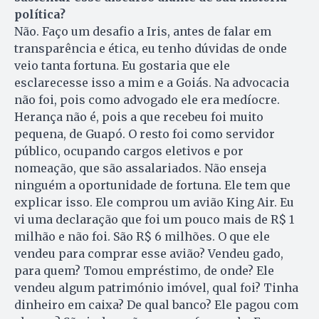
política?
Não. Faço um desafio a Iris, antes de falar em
transparência e ética, eu tenho dúvidas de onde
veio tanta fortuna. Eu gostaria que ele
esclarecesse isso a mim e a Goiás. Na advocacia
não foi, pois como advogado ele era medíocre.
Herança não é, pois a que recebeu foi muito
pequena, de Guapó. O resto foi como servidor
público, ocupando cargos eletivos e por
nomeação, que são assalariados. Não enseja
ninguém a oportunidade de fortuna. Ele tem que
explicar isso. Ele comprou um avião King Air. Eu
vi uma declaração que foi um pouco mais de R$ 1
milhão e não foi. São R$ 6 milhões. O que ele
vendeu para comprar esse avião? Vendeu gado,
para quem? Tomou empréstimo, de onde? Ele
vendeu algum património imóvel, qual foi? Tinha
dinheiro em caixa? De qual banco? Ele pagou com