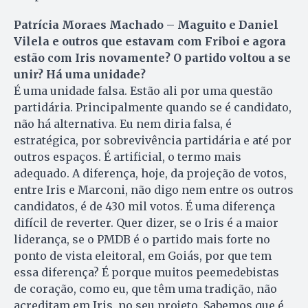
Patrícia Moraes Machado – Maguito e Daniel
Vilela e outros que estavam com Friboi e agora
estão com Iris novamente? O partido voltou a se
unir? Há uma unidade?
É uma unidade falsa. Estão ali por uma questão
partidária. Principalmente quando se é candidato,
não há alternativa. Eu nem diria falsa, é
estratégica, por sobrevivência partidária e até por
outros espaços. É artificial, o termo mais
adequado. A diferença, hoje, da projeção de votos,
entre Iris e Marconi, não digo nem entre os outros
candidatos, é de 430 mil votos. É uma diferença
difícil de reverter. Quer dizer, se o Iris é a maior
liderança, se o PMDB é o partido mais forte no
ponto de vista eleitoral, em Goiás, por que tem
essa diferença? É porque muitos peemedebistas
de coração, como eu, que têm uma tradição, não
acreditam em Iris, no seu projeto. Sabemos que é