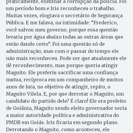
praticamente, eliminar a corrupção da polícia. Foi
um período bom e Iris reconheceu o trabalho.
Muitas vezes, elogiava o secretário de Segurança
Pública. E me falava, na intimidade: “Frederico,
você salvou meu governo, porque essa questão
levaria por água abaixo todas as outras áreas que
estão dando certo”. Foi uma questão só de
administração, mas com o passar do tempo ele
não mais reconheceu. Pode ser que atualmente ele
dê reconhecimento, mas porque queria atingir
Maguito. Ele preferiu sacrificar uma confiança
mutua, recíproca em um companheiro de muitos
anos de luta, no objetivo de atingir, repito, o
Maguito Vilela. E, por que derrotar o Maguito, um
candidato do partido dele? É claro! Ele era prefeito
de Goiânia, Maguito sendo eleito governador seria
a maior autoridade política e administrativa do
PMDB em Goiás. Iris ficaria em segundo plano.
Derrotando o Maguito, como aconteceu, ele