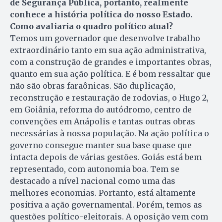
de Segurança Pública, portanto, realmente
conhece a história política do nosso Estado.
Como avaliaria o quadro político atual?
Temos um governador que desenvolve trabalho
extraordinário tanto em sua ação administrativa,
com a construção de grandes e importantes obras,
quanto em sua ação política. E é bom ressaltar que
não são obras faraônicas. São duplicação,
reconstrução e restauração de rodovias, o Hugo 2,
em Goiânia, reforma do autódromo, centro de
convenções em Anápolis e tantas outras obras
necessárias à nossa população. Na ação política o
governo consegue manter sua base quase que
intacta depois de várias gestões. Goiás está bem
representado, com autonomia boa. Tem se
destacado a nível nacional como uma das
melhores economias. Portanto, está altamente
positiva a ação governamental. Porém, temos as
questões político-eleitorais. A oposição vem com