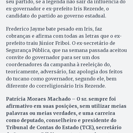
seu partido, se a legenda não sair da influência do
ex-governador e ex-prefeito Iris Rezende, o
candidato do partido ao governo estadual.
Frederico Jayme bate pesado em Iris, faz
cobranças e afirma com todas as letras que o ex-
prefeito traiu Júnior Friboi. O ex-secretário de
Segurança Pública, que na semana passada aceitou
convite do governador para ser um dos
coordenadores da campanha à reeleição do,
teoricamente, adversário, faz apologia dos feitos
do tucano como governador, segundo ele, bem
diferente do correligionário Iris Rezende.
Patrícia Moraes Machado
– O sr. sempre foi
afirmativo em suas posições, sem utilizar meias
palavras ou meias verdades, e uma carreira
como deputado, conselheiro e presidente do
Tribunal de Contas do Estado (TCE), secretário