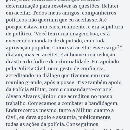
determinação para resolver as questões. Relutei
em aceitar. Todos meus amigos, companheiros
políticos não queriam que eu aceitasse. Até
porque estava um caos, realmente, e era sepultura
de político. “Você tem uma imagem boa, está
exercendo mandato de deputado, com toda
aprovação popular. Como vai aceitar esse cargo?”,
diziam, mas eu aceitei. E aí houve uma redução
drástica do índice de criminalidade. Fui apoiado
pela Polícia Civil, num gesto de confiança,
acreditando no diálogo que tivemos em uma
reunião grande, após a posse. Tive também apoio
da Polícia Militar, com o comandante-coronel
Álvaro Álvares Júnior, que acreditou no nosso
trabalho. Começamos a combater a bandidagem.
Endurece­mos mesmo, tanto a Militar quanto a
Civil, eu dava apoio e assumia, publicamente,
todas as ações da polícia. Conseguimos,