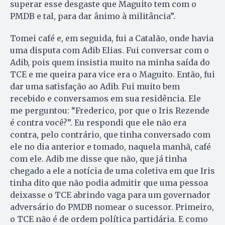
superar esse des­gaste que Maguito tem com o
PMDB e tal, para dar ânimo à militância”.
Tomei café e, em seguida, fui a Catalão, onde havia
uma disputa com Adib Elias. Fui conversar com o
Adib, pois quem insistia muito na minha saída do
TCE e me queira para vice era o Maguito. Então, fui
dar uma satisfação ao Adib. Fui muito bem
recebido e conversamos em sua residência. Ele
me perguntou: “Frederico, por que o Iris Rezende
é contra você?”. Eu respondi que ele não era
contra, pelo contrário, que tinha conversado com
ele no dia anterior e tomado, naquela manhã, café
com ele. Adib me disse que não, que já tinha
chegado a ele a notícia de uma coletiva em que Iris
tinha dito que não podia admitir que uma pessoa
deixasse o TCE abrindo vaga para um governador
adversário do PMDB nomear o sucessor. Primeiro,
o TCE não é de ordem política partidária. E como