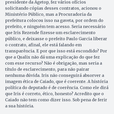
presidente da Agetop, fez vários ofícios
solicitando cópias desses contratos, acionou o
Ministério Público, mas a Procuradoria da
prefeitura colocou isso na gaveta, por ordem do
prefeito, e ninguém tem acesso. Seria necessário
que Iris Rezende fizesse um esclarecimento
público, e deixasse o prefeito Paulo Garcia liberar
o contrato, afinal, ele está falando em
transparência. E por que isso está escondido? Por
que a Qualix não dá uma explicação do que fez
com esse recurso? Não é obrigação, mas seria a
título de esclarecimento, para não pairar
nenhuma dúvida. Iris não conseguirá absorver a
imagem ética de Caiado, que é coerente. A história
política do deputado é de coerência. Como ele dirá
que Iris é correto, ético, honesto? Acredito que o
Caiado não tem como dizer isso. Sob pena de ferir
a sua história.