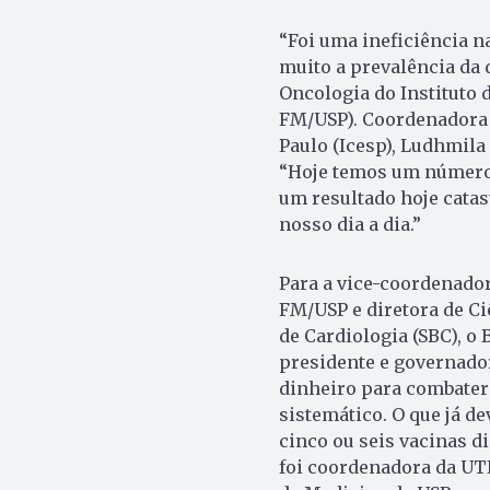
“Foi uma ineficiência 
muito a prevalência da 
Oncologia do Instituto 
FM/USP). Coordenadora d
Paulo (Icesp), Ludhmila
“Hoje temos um número 
um resultado hoje catas
nosso dia a dia.”
Para a vice-coordenado
FM/USP e diretora de Ci
de Cardiologia (SBC), o 
presidente e governado
dinheiro para combater
sistemático. O que já de
cinco ou seis vacinas di
foi coordenadora da UTI