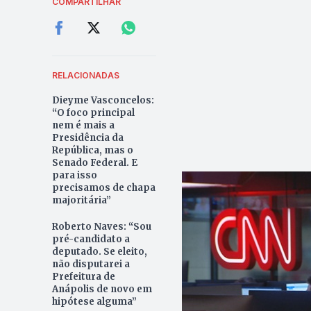
COMPARTILHAR
RELACIONADAS
Dieyme Vasconcelos:
“O foco principal
nem é mais a
Presidência da
República, mas o
Senado Federal. E
para isso
precisamos de chapa
majoritária”
Roberto Naves: “Sou
pré-candidato a
deputado. Se eleito,
não disputarei a
Prefeitura de
Anápolis de novo em
hipótese alguma”