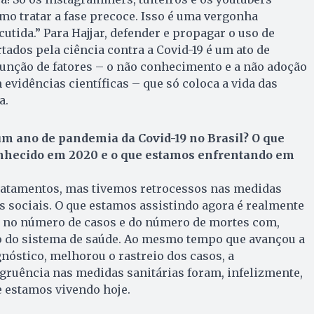
mo tratar a fase precoce. Isso é uma vergonha
utida.” Para Hajjar, defender e propagar o uso de
ados pela ciência contra a Covid-19 é um ato de
junção de fatores – o não conhecimento e a não adoção
 evidências científicas – que só coloca a vida das
a.
m ano de pandemia da Covid-19 no Brasil? O que
nhecido em 2020 e o que estamos enfrentando em
atamentos, mas tivemos retrocessos nas medidas
s sociais. O que estamos assistindo agora é realmente
 no número de casos e do número de mortes com,
o do sistema de saúde. Ao mesmo tempo que avançou a
gnóstico, melhorou o rastreio dos casos, a
gruência nas medidas sanitárias foram, infelizmente,
e estamos vivendo hoje.