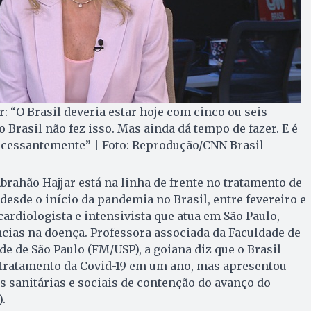
: “O Brasil deveria estar hoje com cinco ou seis
o Brasil não fez isso. Mas ainda dá tempo de fazer. E é
ncessantemente” | Foto: Reprodução/CNN Brasil
rahão Hajjar está na linha de frente no tratamento de
desde o início da pandemia no Brasil, entre fevereiro e
ardiologista e intensivista que atua em São Paulo,
ncias na doença. Professora associada da Faculdade de
e de São Paulo (FM/USP), a goiana diz que o Brasil
tratamento da Covid-19 em um ano, mas apresentou
 sanitárias e sociais de contenção do avanço do
.