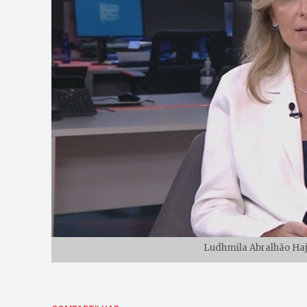
Ludhmila Abralhão Hajj