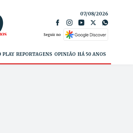
07/08/2026
Seguir no
 PLAY
REPORTAGENS
OPINIÃO
HÁ 50 ANOS