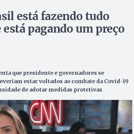
sil está fazendo tudo
e está pagando um preço
enta que presidente e governadores se
veriam estar voltados ao combate da Covid-19
cessidade de adotar medidas protetivas