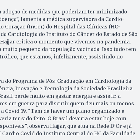
na adoção de medidas que poderiam ter minimizado
doença”, lamenta a médica supervisora da Cardio-
do Coração (InCor) do Hospital das Clínicas (HC-
a Cardiologia do Instituto do Câncer do Estado de São
 Hajjar critica o momento que vivemos na pandemia.
muito pequeno da população vacinada. Isso tudo tem
trófico, que estamos, infelizmente, assistindo no
ra do Programa de Pós-Graduação em Cardiologia da
ência, Inovação e Tecnologia da Sociedade Brasileira
Brasil perde muito em gastar energia e assistir a
res em guerra para discutir quem deu mais ou menos
 a Covid-19. “Tem de haver um plano organizado e
veria ter sido feito. O Brasil deveria estar hoje com
sponíveis”, observa Hajjar, que atua na Rede D’Or e já
 Cardio Covid do Instituto Central do HC da Faculdade