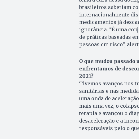
brasileiros saberiam co
internacionalmente disc
medicamentos já descart
ignorância. “É uma con
de práticas baseadas em
pessoas em risco”, alert
O que mudou passado u
enfrentamos de desco
2021?
Tivemos avanços nos tr
sanitárias e nas medida
uma onda de aceleração
mais uma vez, o colaps
terapia e avançou o dia
desaceleração e a incon
responsáveis pelo o qu