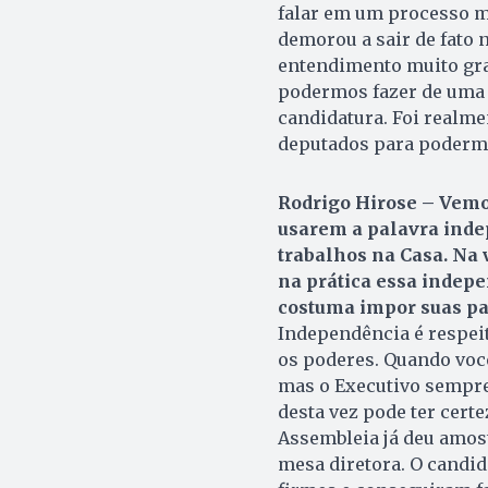
falar em um processo m
demorou a sair de fato
entendimento muito gra
podermos fazer de uma f
candidatura. Foi realm
deputados para podermo
Rodrigo Hirose – Vemo
usarem a palavra inde
trabalhos na Casa. Na 
na prática essa indepe
costuma impor suas pau
Independência é respei
os poderes. Quando voc
mas o Executivo sempre 
desta vez pode ter certe
Assembleia já deu amost
mesa diretora. O candid