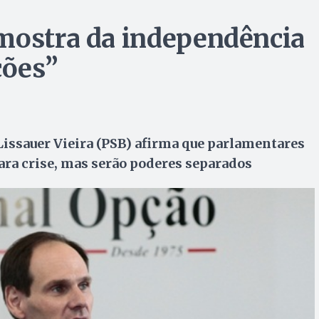
mostra da independência
ções”
Lissauer Vieira (PSB) afirma que parlamentares
ara crise, mas serão poderes separados