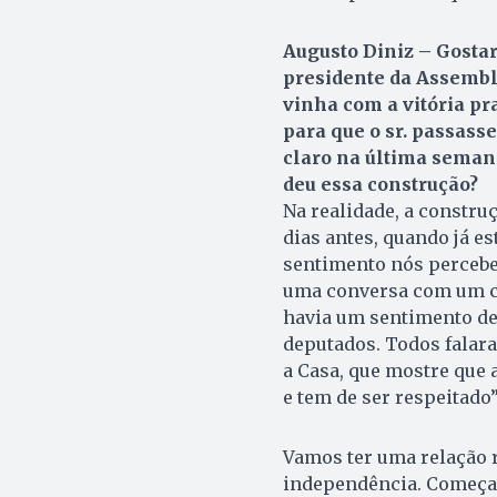
Augusto Diniz – Gostar
presidente da Assembl
vinha com a vitória pr
para que o sr. passasse
claro na última semana
deu essa construção?
Na realidade, a constru
dias antes, quando já 
sentimento nós perceb
uma conversa com um c
havia um sentimento de
deputados. Todos falar
a Casa, que mostre que 
e tem de ser respeitado”
Vamos ter uma relação 
independência. Começam