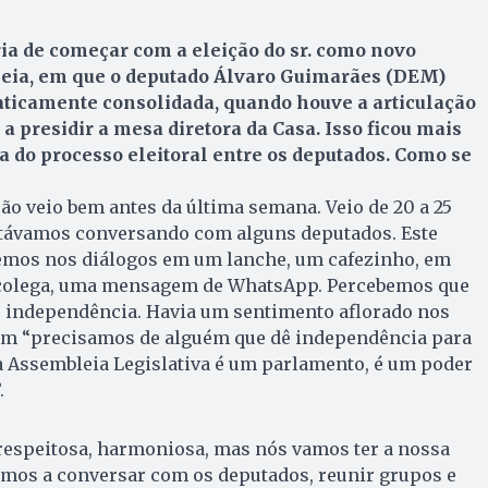
ia de começar com a eleição do sr. como novo
eia, em que o deputado Álvaro Guimarães (DEM)
aticamente consolidada, quando houve a articulação
 a presidir a mesa diretora da Casa. Isso ficou mais
 do processo eleitoral entre os deputados. Como se
ção veio bem antes da última semana. Veio de 20 a 25
estávamos conversando com alguns deputados. Este
emos nos diálogos em um lanche, um cafezinho, em
olega, uma mensagem de WhatsApp. Percebemos que
 independência. Havia um sentimento aflorado nos
am “precisamos de alguém que dê independência para
a Assembleia Legislativa é um parlamento, é um poder
.
respeitosa, harmoniosa, mas nós vamos ter a nossa
os a conversar com os deputados, reunir grupos e