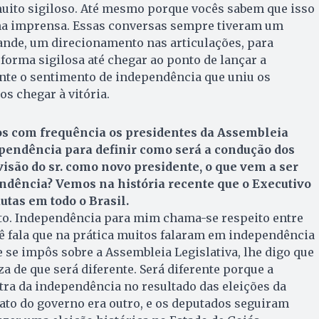
uito sigiloso. Até mesmo porque vocês sabem que isso
 na imprensa. Essas conversas sempre tiveram um
nde, um direcionamento nas articulações, para
orma sigilosa até chegar ao ponto de lançar a
ente o sentimento de independência que uniu os
s chegar à vitória.
s com frequência os presidentes da Assembleia
pendência para definir como será a condução dos
visão do sr. como novo presidente, o que vem a ser
ndência? Vemos na história recente que o Executivo
tas em todo o Brasil.
to. Independência para mim chama-se respeito entre
ê fala que na prática muitos falaram em independência
se impôs sobre a Assembleia Legislativa, lhe digo que
za de que será diferente. Será diferente porque a
ra da independência no resultado das eleições da
ato do governo era outro, e os deputados seguiram