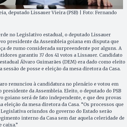
ia, deputado Lissauer Vieira (PSB) | Foto: Fernando
rde no Legislativo estadual, o deputado Lissauer
 novo presidente da Assembleia goiana em disputa que
a de rumo considerada surpreendente por alguns. A
stidores garantiu 37 dos 41 votos a Lissauer. Candidato
 estadual Álvaro Guimarães (DEM) era dado como eleito
 sessão de posse e eleição da mesa diretora da Casa.
lvaro renunciou à candidatura no plenário e votou em
o presidente da Assembleia. Eleito, o deputado do PSB
vo goiano será de fato independente, e que deu provas
 eleição da mesa diretora da Casa. “Os processos que
Legislativa oriundos do governo do Estado serão
egimento interno da Casa sem dar aquela celeridade de
e caixa.”