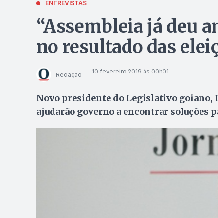
ENTREVISTAS
“Assembleia já deu a
no resultado das elei
10 fevereiro 2019 às 00h01
Redação
Novo presidente do Legislativo goiano, 
ajudarão governo a encontrar soluções p