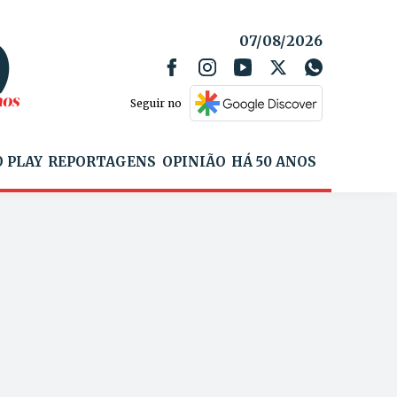
07/08/2026
Seguir no
 PLAY
REPORTAGENS
OPINIÃO
HÁ 50 ANOS