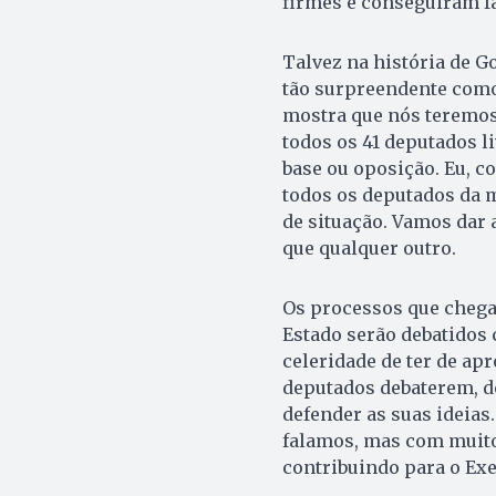
firmes e conseguiram fa
Talvez na história de G
tão surpreendente como 
mostra que nós teremos
todos os 41 deputados l
base ou oposição. Eu, c
todos os deputados da 
de situação. Vamos dar
que qualquer outro.
Os processos que chega
Estado serão debatidos
celeridade de ter de ap
deputados debaterem, d
defender as suas ideias
falamos, mas com muito
contribuindo para o Exec