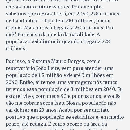
coisas muito interessantes. Por exemplo,
sabemos que o Brasil terá, em 2040, 228 milhões
de habitantes — hoje tem 210 milhões, pouco
menos. Mas nunca chegará a 230 milhões. Por
quê? Por causa da queda da natalidade. A
população vai diminuir quando chegar a 228
milhões.
Por isso, o Sistema Mauro Borges, com o
reservatório João Leite, vem para atender uma
população de 1,5 milhão e de até 3 milhões em
2040. Então, aí temos uma vantagem: nós nunca
teremos essa população de 3 milhões em 2040. Eu
estarei vivo, com meus 90 e poucos anos, e vocês
vão me cobrar sobre isso. Nossa população não
vai dobrar em 23 anos. Acaba por ser um fato
positivo que a população se estabilize e, em médio
prazo, até reduza. É como ocorre na área da