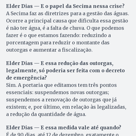
Elder Dias — E o papel da Secima nessa crise?
A Secima faz as diretrizes para a gestão das águas.
Ocorre a principal causa que dificulta essa gestão
é não ter água, é a falta de chuva. O que podemos
fazer é o que estamos fazendo: reduzindo a
porcentagem para reduzir o montante das
outorgas e aumentar a fiscalização.
Elder Dias — E essa redução das outorgas,
legalmente, só poderia ser feita com o decreto
de emergência?
Sim. A portaria que editamos tem três pontos
essenciais: suspendemos novas outorgas;
suspendemos a renovação de outorgas que já
existem; e, por último, em relação às legalizadas,
a redução da quantidade de água.
Elder Dias — E essa medida vale até quando?
É de 90 dias, até 12 de dezembro, exatamente o