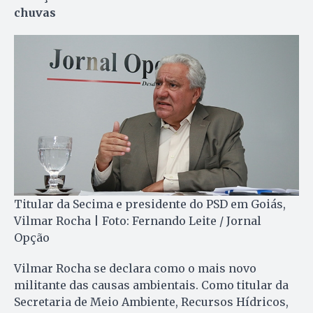
chuvas
Titular da Secima e presidente do PSD em Goiás,
Vilmar Rocha | Foto: Fernando Leite / Jornal
Opção
Vilmar Rocha se declara como o mais novo
militante das causas am­bientais. Como titular da
Se­cre­taria de Meio Ambiente, Re­cur­sos Hídricos,