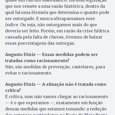
quase um cálculo matemático. Há uma legislação
que nos remete a uma vazão histórica, dentro da
qual há uma fórmula que determina o quanto pode
ser outorgado. E nunca ultrapassamos esse
índice. Ou seja, não outorgamos mais do que
deveria ser feito. Porém, em razão da crise hídrica
causada pela falta de chuvas, tivemos de baixar
essas porcentagens das outorgas.
Augusto Diniz — Essas medidas podem ser
tratadas como racionamento?
Não, são medidas de prevenção, cautelares, para
evitar o racionamento.
Augusto Diniz — A situação não é tratada como
crítica?
É crítica, mas não vamos chegar ao racionamento
— é o que esperamos —, exatamente em função
dessas medidas que estamos tomando: a redução