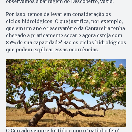
observamos a barragem do Descoberto, vazia.
Por isso, temos de levar em consideração os
ciclos hidrológicos. O que justifica, por exemplo,
que em um ano o reservatório da Cantareira tenha
chegado a praticamente secar e agora esteja com
85% de sua capacidade? São os ciclos hidrológicos
que podem explicar essas ocorrências.
O Cerrado sempre foi tido como o ‘patinho feio’