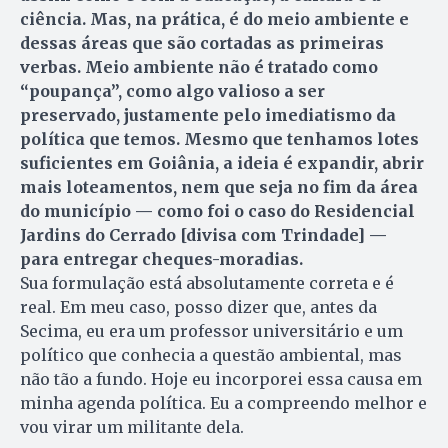
ciência. Mas, na prática, é do meio ambiente e
dessas áreas que são cortadas as primeiras
verbas. Meio ambiente não é tratado como
“poupança”, como algo valioso a ser
preservado, justamente pelo imediatismo da
política que temos. Mesmo que tenhamos lotes
suficientes em Goiânia, a ideia é expandir, abrir
mais loteamentos, nem que seja no fim da área
do município — como foi o caso do Residencial
Jardins do Cerrado [divisa com Trindade] —
para entregar cheques-moradias.
Sua formulação está absolutamente correta e é
real. Em meu caso, posso dizer que, antes da
Secima, eu era um professor universitário e um
político que conhecia a questão ambiental, mas
não tão a fundo. Hoje eu incorporei essa causa em
minha agenda política. Eu a compreendo melhor e
vou virar um militante dela.