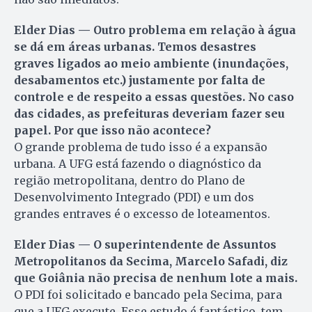
Elder Dias — Outro problema em relação à água
se dá em áreas urbanas. Temos desastres
graves ligados ao meio ambiente (inundações,
desabamentos etc.) justamente por falta de
controle e de respeito a essas questões. No caso
das cidades, as prefeituras deveriam fazer seu
papel. Por que isso não acontece?
O grande problema de tudo isso é a expansão
urbana. A UFG está fazendo o diagnóstico da
região metropolitana, dentro do Plano de
Desenvolvimento Integrado (PDI) e um dos
grandes entraves é o excesso de loteamentos.
Elder Dias — O superintendente de Assuntos
Metropolitanos da Secima, Marcelo Safadi, diz
que Goiânia não precisa de nenhum lote a mais.
O PDI foi solicitado e bancado pela Secima, para
que a UFG execute. Esse estudo é fantástico, tem