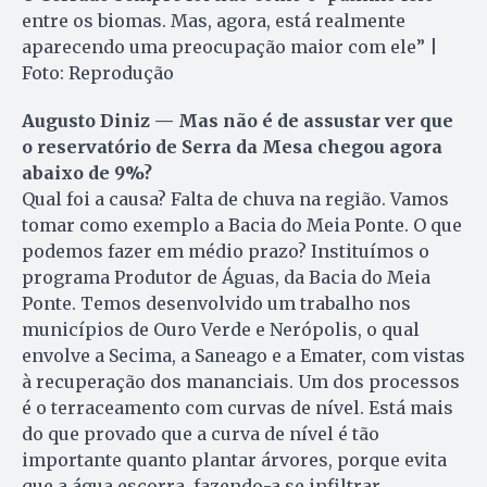
entre os biomas. Mas, agora, está realmente
aparecendo uma preocupação maior com ele” |
Foto: Reprodução
Augusto Diniz — Mas não é de assustar ver que
o reservatório de Serra da Mesa chegou agora
abaixo de 9%?
Qual foi a causa? Falta de chuva na região. Vamos
tomar como exemplo a Bacia do Meia Ponte. O que
podemos fazer em médio prazo? Instituímos o
programa Produtor de Águas, da Bacia do Meia
Ponte. Temos desenvolvido um trabalho nos
municípios de Ouro Verde e Nerópolis, o qual
envolve a Secima, a Saneago e a Emater, com vistas
à recuperação dos mananciais. Um dos processos
é o terraceamento com curvas de nível. Está mais
do que provado que a curva de nível é tão
importante quanto plantar árvores, porque evita
que a água escorra, fazendo-a se infiltrar.