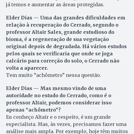
já temos e aumentar as áreas protegidas.
Elder Dias — Uma das grandes dificuldades em
relação à recuperação do Cerrado, segundo o
professor Altair Sales, grande estudioso do
bioma, é a regeneração de sua vegetação
original depois de degradada. Há vários estudos
pelos quais se verificaria que onde se joga
calcário para correção do solo, o Cerrado não
volta a aparecer.
Tem muito “achômetro” nessa questão.
Elder Dias — Mas mesmo vindo de uma
autoridade no estudo do Cerrado, como é o
professor Altair, podemos considerar isso
apenas “achômetro”?
Eu conheço Altair e o respeito, é um grande
especialista. Mas, às vezes, precisamos fazer uma
análise mais ampla. Por exemplo, hoje têm muitos