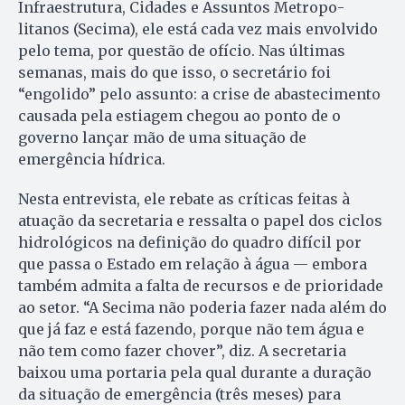
Infraestrutura, Ci­da­des e Assuntos Metropo­
litanos (Se­ci­ma), ele está cada vez mais envolvido
pelo tema, por questão de ofício. Nas últimas
semanas, mais do que isso, o secretário foi
“engolido” pe­lo assunto: a crise de abastecimento
causada pela estiagem chegou ao ponto de o
governo lançar mão de uma situação de
emergência hídrica.
Nesta entrevista, ele rebate as críticas feitas à
atuação da secretaria e ressalta o papel dos ciclos
hidrológicos na definição do quadro difícil por
que passa o Estado em relação à água — embora
também admita a falta de recursos e de prioridade
ao setor. “A Secima não poderia fazer nada além do
que já faz e está fazendo, porque não tem água e
não tem como fazer chover”, diz. A secretaria
baixou uma portaria pela qual durante a duração
da situação de emergência (três meses) para