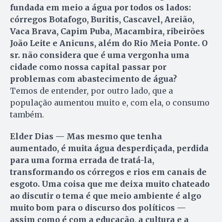
fundada em meio a água por todos os lados:
córregos Botafogo, Buritis, Cascavel, Areião,
Vaca Brava, Capim Puba, Macambira, ribeirões
João Leite e Anicuns, além do Rio Meia Ponte. O
sr. não considera que é uma vergonha uma
cidade como nossa capital passar por
problemas com abastecimento de água?
Temos de entender, por outro lado, que a
população aumentou muito e, com ela, o consumo
também.
Elder Dias — Mas mesmo que tenha
aumentado, é muita água desperdiçada, perdida
para uma forma errada de tratá-la,
transformando os córregos e rios em canais de
esgoto. Uma coisa que me deixa muito chateado
ao discutir o tema é que meio ambiente é algo
muito bom para o discurso dos políticos —
assim como é com a educação, a cultura e a