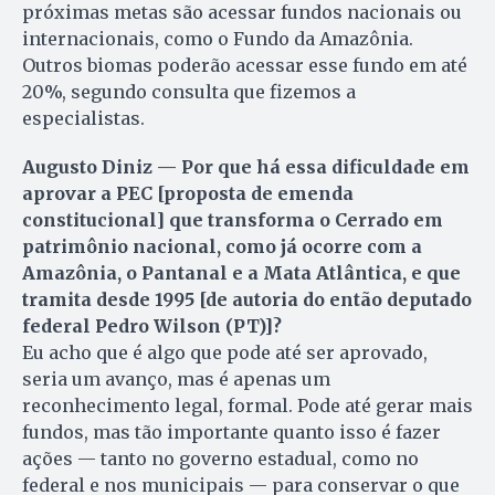
próximas metas são acessar fundos nacionais ou
internacionais, como o Fundo da Amazônia.
Outros biomas poderão acessar esse fundo em até
20%, segundo consulta que fizemos a
especialistas.
Augusto Diniz — Por que há essa dificuldade em
aprovar a PEC [proposta de emenda
constitucional] que transforma o Cerrado em
patrimônio nacional, como já ocorre com a
Amazônia, o Pantanal e a Mata Atlântica, e que
tramita des­de 1995 [de autoria do então deputado
federal Pedro Wilson (PT)]?
Eu acho que é algo que pode até ser aprovado,
seria um avanço, mas é apenas um
reconhecimento legal, formal. Pode até gerar mais
fundos, mas tão importante quanto isso é fazer
ações — tanto no governo estadual, como no
federal e nos municipais — para conservar o que