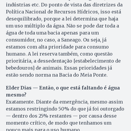
indústrias etc. Do ponto de vista das diretrizes da
Política Nacional de Recursos Hídricos, isso está
desequilibrado, porque a lei determina que haja
um uso múltiplo da água. Não se pode dar toda a
água de toda uma bacia apenas para um
consumidor, no caso, a Saneago. Ou seja, já
estamos com alta prioridade para consumo
humano. A lei reserva também, como questão
prioritária, a dessedentação [estabelecimento de
bebedouros] de animais. Essas prioridades já
estão sendo norma na Bacia do Meia Ponte.
Elder Dias — Então, o que está faltando é água
mesmo?
Exatamente. Diante da emergência, mesmo assim
estamos restringindo 50% do que já foi outorgado
— dentro dos 25% restantes — por causa desse
momento crítico, de modo que tenhamos um
pouco mais para o uso humano.