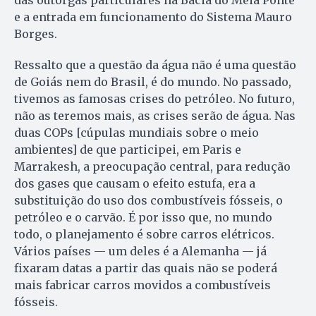
das outorgas particulares na Bacia do Meia Ponte
e a entrada em funcionamento do Sistema Mauro
Borges.
Ressalto que a questão da água não é uma questão
de Goiás nem do Brasil, é do mundo. No passado,
tivemos as famosas crises do petróleo. No futuro,
não as teremos mais, as crises serão de água. Nas
duas COPs [cúpulas mundiais sobre o meio
ambientes] de que participei, em Paris e
Marrakesh, a preocupação central, para redução
dos gases que causam o efeito estufa, era a
substituição do uso dos combustíveis fósseis, o
petróleo e o carvão. É por isso que, no mundo
todo, o planejamento é sobre carros elétricos.
Vários países — um deles é a Alemanha — já
fixaram datas a partir das quais não se poderá
mais fabricar carros movidos a combustíveis
fósseis.