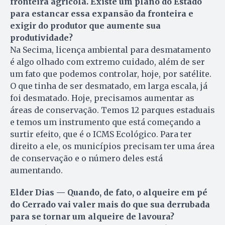
fronteira agrícola. Existe um plano do Estado
para estancar essa expansão da fronteira e
exigir do produtor que aumente sua
produtividade?
Na Secima, licença ambiental para desmatamento
é algo olhado com extremo cuidado, além de ser
um fato que podemos controlar, hoje, por satélite.
O que tinha de ser desmatado, em larga escala, já
foi desmatado. Hoje, precisamos aumentar as
áreas de conservação. Temos 12 parques estaduais
e temos um instrumento que está começando a
surtir efeito, que é o ICMS Ecológico. Para ter
direito a ele, os municípios precisam ter uma área
de conservação e o número deles está
aumentando.
Elder Dias — Quando, de fato, o alqueire em pé
do Cerrado vai valer mais do que sua derrubada
para se tornar um alqueire de lavoura?