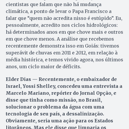
cientistas que falam que não há mudança
climática, a ponto de levar o Papa Francisco a
falar que “quem não acredita nisso é estúpido”. Eu,
pessoalmente, acredito nos ciclos hidrológicos:
há determinados anos em que chove mais e outros
em que chove menos. A análise que recebemos
recentemente demonstra isso em Goiás: tivemos
superávit de chuvas em 2011 e 2012, em relação à
média histórica, e temos vivido agora, nos últimos
anos, um ciclo maior de déficits.
Elder Dias — Recentemente, o embaixador de
Israel, Yossi Shelley, concedeu uma entrevista a
Marcelo Mariano, repórter do Jornal Opção, e
disse que tinha como missão, no Brasil,
solucionar o problema da água com uma
tecnologia de seu país, a dessalinização.
Obviamente, seria uma ação para os Estados
litorâneos. Mas ele disse que limparia os