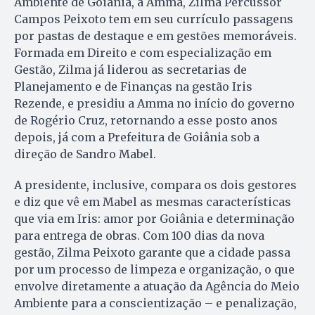
Ambiente de Goiânia, a Amma, Zilma Percussor
Campos Peixoto tem em seu currículo passagens
por pastas de destaque e em gestões memoráveis.
Formada em Direito e com especialização em
Gestão, Zilma já liderou as secretarias de
Planejamento e de Finanças na gestão Iris
Rezende, e presidiu a Amma no início do governo
de Rogério Cruz, retornando a esse posto anos
depois, já com a Prefeitura de Goiânia sob a
direção de Sandro Mabel.
A presidente, inclusive, compara os dois gestores
e diz que vê em Mabel as mesmas características
que via em Iris: amor por Goiânia e determinação
para entrega de obras. Com 100 dias da nova
gestão, Zilma Peixoto garante que a cidade passa
por um processo de limpeza e organização, o que
envolve diretamente a atuação da Agência do Meio
Ambiente para a conscientização – e penalização,