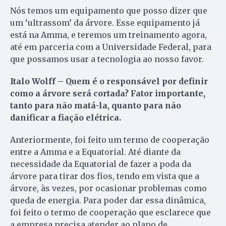
Nós temos um equipamento que posso dizer que
um ‘ultrassom’ da árvore. Esse equipamento já
está na Amma, e teremos um treinamento agora,
até em parceria com a Universidade Federal, para
que possamos usar a tecnologia ao nosso favor.
Italo Wolff – Quem é o responsável por definir
como a árvore será cortada? Fator importante,
tanto para não matá-la, quanto para não
danificar a fiação elétrica.
Anteriormente, foi feito um termo de cooperação
entre a Amma e a Equatorial. Até diante da
necessidade da Equatorial de fazer a poda da
árvore para tirar dos fios, tendo em vista que a
árvore, às vezes, por ocasionar problemas como
queda de energia. Para poder dar essa dinâmica,
foi feito o termo de cooperação que esclarece que
a empresa precisa atender ao plano de